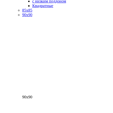
с низким поддоном
Квадратные
85х85
90х90
90х90