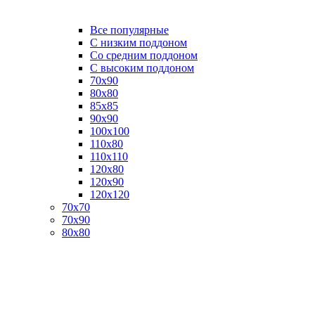
Все популярные
C низким поддоном
Со средним поддоном
С высоким поддоном
70х90
80х80
85х85
90х90
100х100
110х80
110х110
120х80
120х90
120х120
70х70
70х90
80х80