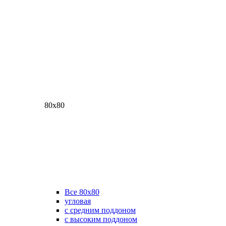
80х80
Все 80х80
угловая
с средним поддоном
с высоким поддоном