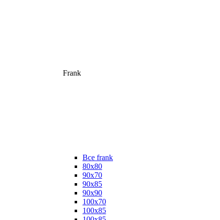
Frank
Все frank
80х80
90х70
90х85
90х90
100х70
100х85
100х85