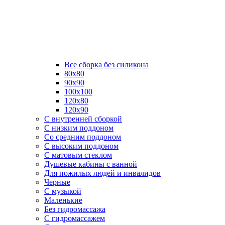
Все сборка без силикона
80х80
90х90
100х100
120х80
120х90
С внутренней сборкой
C низким поддоном
Со средним поддоном
С высоким поддоном
С матовым стеклом
Душевые кабины с ванной
Для пожилых людей и инвалидов
Черные
С музыкой
Маленькие
Без гидромассажа
С гидромассажем