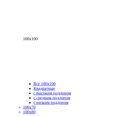
100х100
Все 100х100
Квадратные
с высоким поддоном
с средним поддоном
с низким поддоном
100х70
100х80