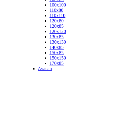
100х100
110х80
110х110
120х80
120х85
120х120
130х85
130х130
140х85
150х85
150х150
170х85
Avacan