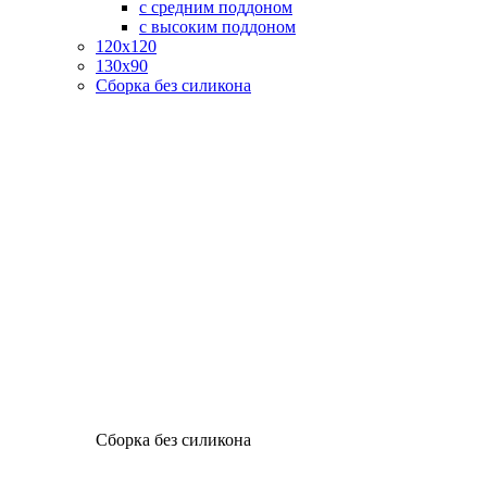
с средним поддоном
с высоким поддоном
120х120
130х90
Сборка без силикона
Сборка без силикона