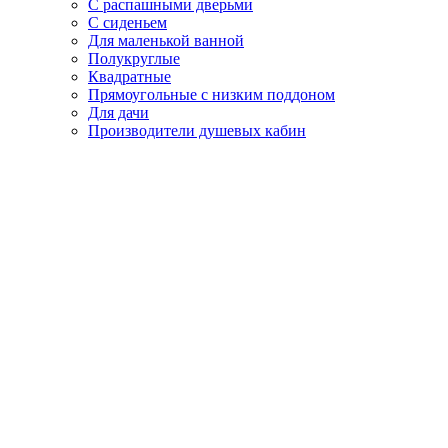
С распашными дверьми
С сиденьем
Для маленькой ванной
Полукруглые
Квадратные
Прямоугольные с низким поддоном
Для дачи
Производители душевых кабин