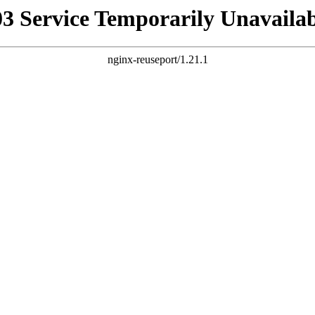
03 Service Temporarily Unavailab
nginx-reuseport/1.21.1