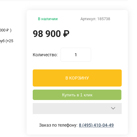
В наличии
Артикул:
185738
 000
₽
)
98 900
₽
уб (+
25
Количество:
В КОРЗИНУ
Купить в 1 клик
Заказ по телефону:
8 (495) 410-04-49