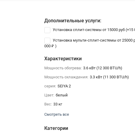
Дополнительные услуги:
Установка сплит-системы от 15000 руб (+
15
Установка мульти-сплит-системы от 25000 р
000
₽
)
Характеристики
Мощность обогрева:
3.6 кВт (12 300 BTU/h)
Мощность охлаждения:
3.3 кВт (11 300 BTU/h)
серия:
SEIYA 2
Цвет:
белый
Вес:
33 кг
Смотреть все
Категории