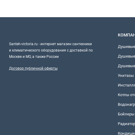
КОМПА
Santeh-victoria.ru - интернет магазин сантехники
Душевые
и климатического оборудования с доставкой по
Душевые
Москве и МО, а также России
Душевые
Договор публичной оферты
Унитазы
Инсталл
Котлы о
Водонагр
Бойлеры
Радиато
Кондици