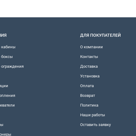
НИЯ
ДЛЯ ПОКУПАТЕЛЕЙ
 кабины
О компании
 боксы
Контакты
 ограждения
Доставка
Установка
яции
Оплата
топления
Возврат
еватели
Политика
Наши работы
ры
Оставить заявку
онеры