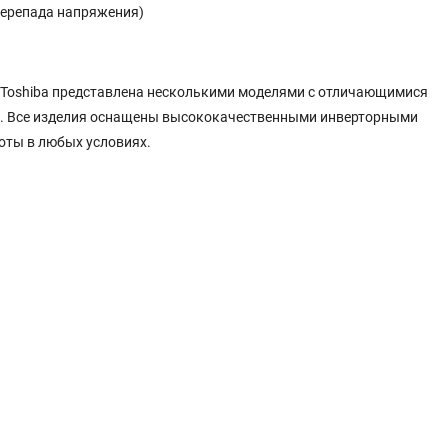
перепада напряжения)
а Toshiba представлена несколькими моделями с отличающимися
. Все изделия оснащены высококачественными инверторными
оты в любых условиях.