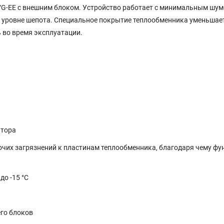
VG-EE с внешним блоком. Устройство работает с минимальным шум
на уровне шепота. Специальное покрытие теплообменника уменьшае
 во время эксплуатации.
ятора
очих загрязнений к пластинам теплообменника, благодаря чему фу
о -15 °С
го блоков