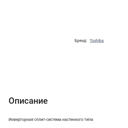
Бренд:
Toshiba
Описание
Характеристики
Отзывы (0)
Описание
Инверторная сплит-система настенного типа