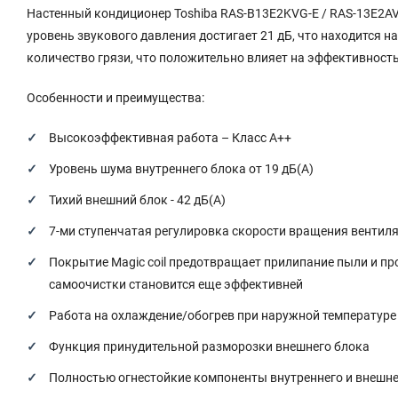
Настенный кондиционер Toshiba RAS-B13E2KVG-E / RAS-13E2A
уровень звукового давления достигает 21 дБ, что находится 
количество грязи, что положительно влияет на эффективность
Особенности и преимущества:
Высокоэффективная работа – Класс А++
Уровень шума внутреннего блока от 19 дБ(А)
Тихий внешний блок - 42 дБ(А)
7-ми ступенчатая регулировка скорости вращения вентил
Покрытие Magic coil предотвращает прилипание пыли и пр
самоочистки становится еще эффективней
Работа на охлаждение/обогрев при наружной температуре д
Функция принудительной разморозки внешнего блока
Полностью огнестойкие компоненты внутреннего и внешне