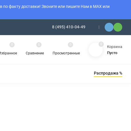
 по факту доставки! Звоните или пишите Нам в MAX или
8 (495) 410-04-49
0
0
0
0
Корзина
Пусто
Избранное
Сравнение
Просмотренные
Распродажа %
Ы ОТОПЛЕНИЯ
АМИНЫ
ОБОГРЕВАТЕЛИ