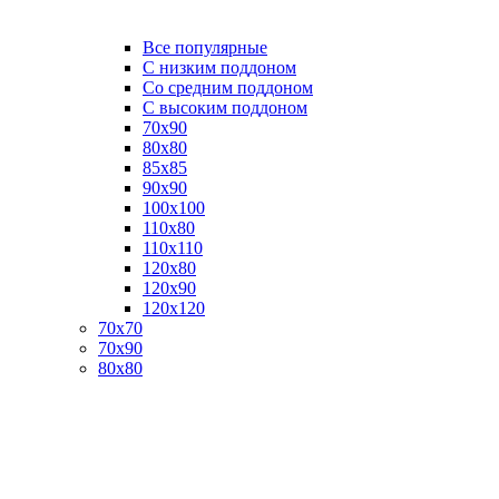
Все популярные
C низким поддоном
Со средним поддоном
С высоким поддоном
70х90
80х80
85х85
90х90
100х100
110х80
110х110
120х80
120х90
120х120
70х70
70х90
80х80