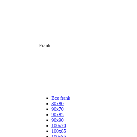
Frank
Все frank
80х80
90х70
90х85
90х90
100х70
100х85
100х85