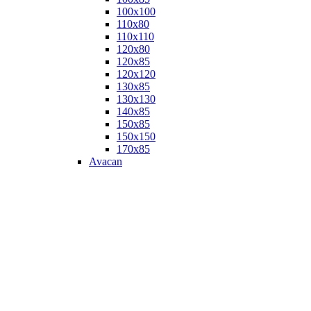
100х100
110х80
110х110
120х80
120х85
120х120
130х85
130х130
140х85
150х85
150х150
170х85
Avacan