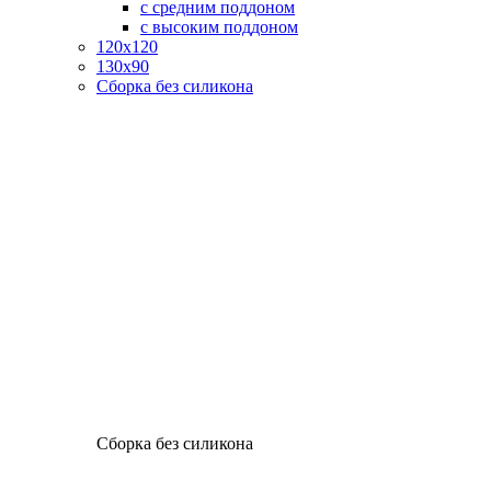
с средним поддоном
с высоким поддоном
120х120
130х90
Сборка без силикона
Сборка без силикона