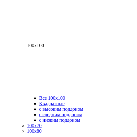
100х100
Все 100х100
Квадратные
с высоким поддоном
с средним поддоном
с низким поддоном
100х70
100х80