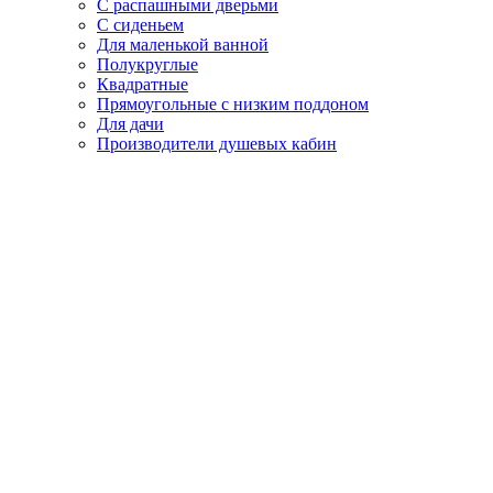
С распашными дверьми
С сиденьем
Для маленькой ванной
Полукруглые
Квадратные
Прямоугольные с низким поддоном
Для дачи
Производители душевых кабин