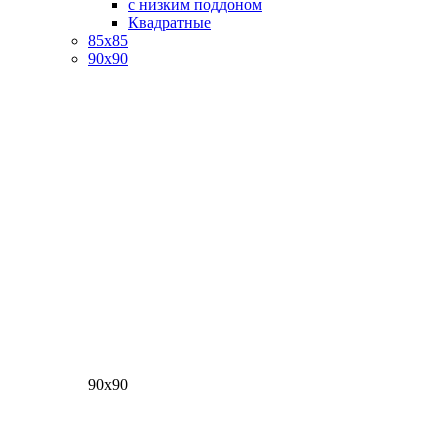
с низким поддоном
Квадратные
85х85
90х90
90х90