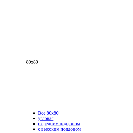
80х80
Все 80х80
угловая
с средним поддоном
с высоким поддоном