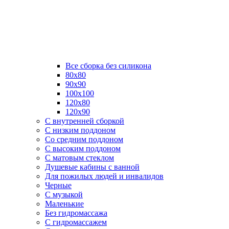
Все сборка без силикона
80х80
90х90
100х100
120х80
120х90
С внутренней сборкой
C низким поддоном
Со средним поддоном
С высоким поддоном
С матовым стеклом
Душевые кабины с ванной
Для пожилых людей и инвалидов
Черные
С музыкой
Маленькие
Без гидромассажа
С гидромассажем