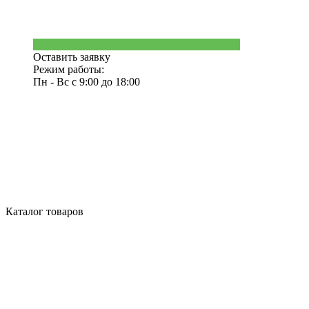
Оставить заявку
Режим работы:
Пн - Вс с 9:00 до 18:00
Каталог товаров