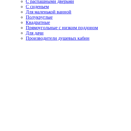
С распашными дверьми
С сиденьем
Для маленькой ванной
Полукруглые
Квадратные
Прямоугольные с низким поддоном
Для дачи
Производители душевых кабин