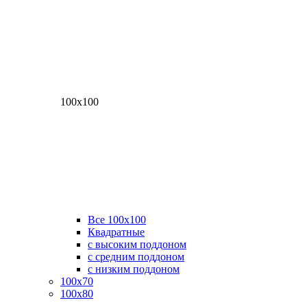
100х100
Все 100х100
Квадратные
с высоким поддоном
с средним поддоном
с низким поддоном
100х70
100х80