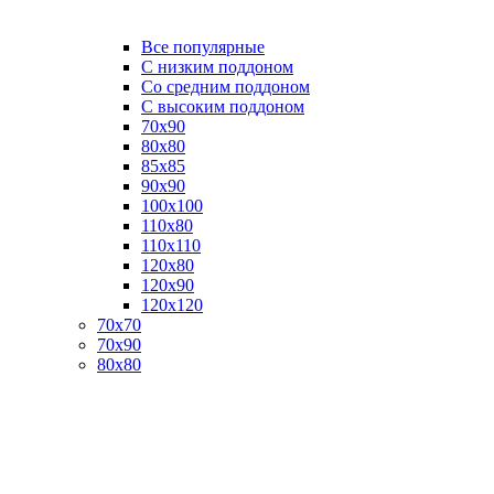
Все популярные
C низким поддоном
Со средним поддоном
С высоким поддоном
70х90
80х80
85х85
90х90
100х100
110х80
110х110
120х80
120х90
120х120
70х70
70х90
80х80