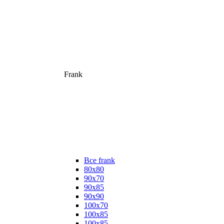
Frank
Все frank
80х80
90х70
90х85
90х90
100х70
100х85
100х85