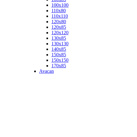
100х100
110х80
110х110
120х80
120х85
120х120
130х85
130х130
140х85
150х85
150х150
170х85
Avacan