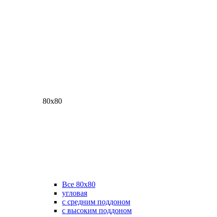
80х80
Все 80х80
угловая
с средним поддоном
с высоким поддоном