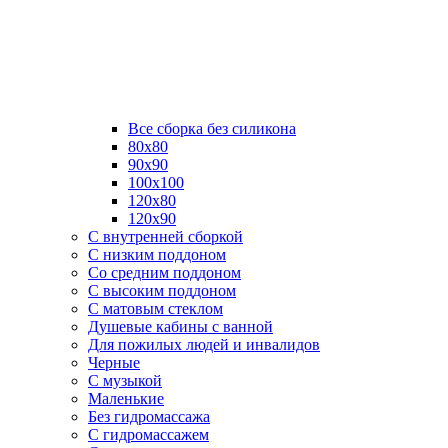
Все сборка без силикона
80х80
90х90
100х100
120х80
120х90
С внутренней сборкой
C низким поддоном
Со средним поддоном
С высоким поддоном
С матовым стеклом
Душевые кабины с ванной
Для пожилых людей и инвалидов
Черные
С музыкой
Маленькие
Без гидромассажа
С гидромассажем