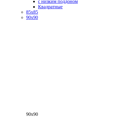
с низким поддоном
Квадратные
85х85
90х90
90х90