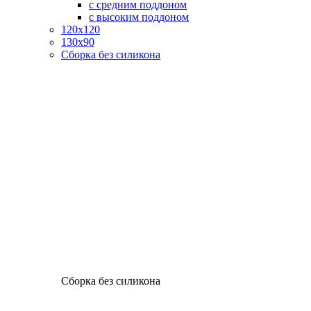
с средним поддоном
с высоким поддоном
120х120
130х90
Сборка без силикона
Сборка без силикона