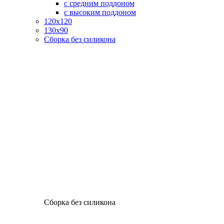
с средним поддоном
с высоким поддоном
120х120
130х90
Сборка без силикона
Сборка без силикона