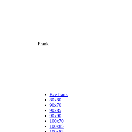
Frank
Все frank
80х80
90х70
90х85
90х90
100х70
100х85
100х85