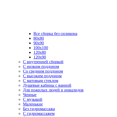
Все сборка без силикона
80х80
90х90
100х100
120х80
120х90
С внутренней сборкой
C низким поддоном
Со средним поддоном
С высоким поддоном
С матовым стеклом
Душевые кабины с ванной
Для пожилых людей и инвалидов
Черные
С музыкой
Маленькие
Без гидромассажа
С гидромассажем