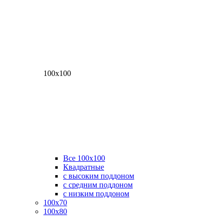
100х100
Все 100х100
Квадратные
с высоким поддоном
с средним поддоном
с низким поддоном
100х70
100х80