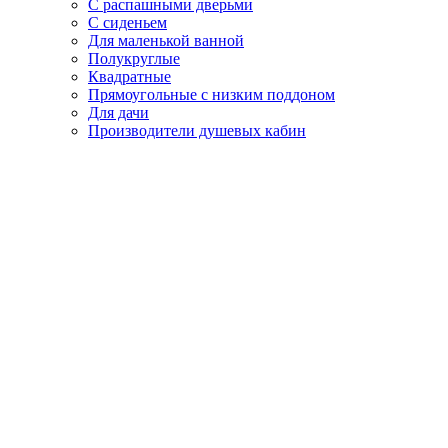
С распашными дверьми
С сиденьем
Для маленькой ванной
Полукруглые
Квадратные
Прямоугольные с низким поддоном
Для дачи
Производители душевых кабин