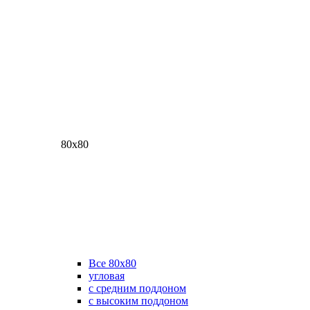
80х80
Все 80х80
угловая
с средним поддоном
с высоким поддоном