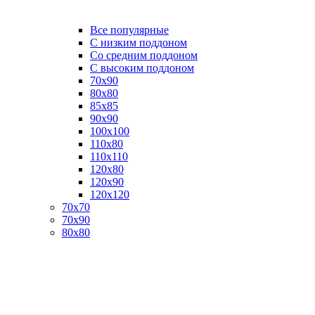
Все популярные
C низким поддоном
Со средним поддоном
С высоким поддоном
70х90
80х80
85х85
90х90
100х100
110х80
110х110
120х80
120х90
120х120
70х70
70х90
80х80