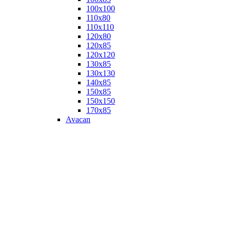
100х100
110х80
110х110
120х80
120х85
120х120
130х85
130х130
140х85
150х85
150х150
170х85
Avacan