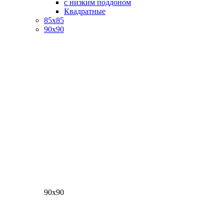
с низким поддоном
Квадратные
85х85
90х90
90х90