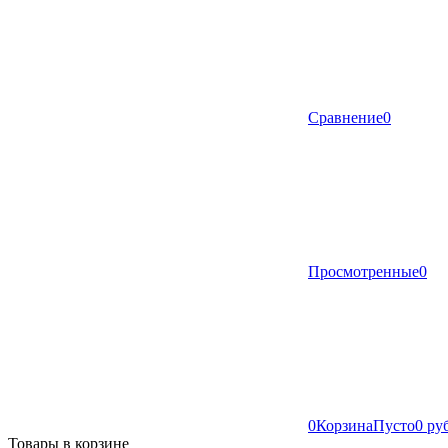
Сравнение
0
Просмотренные
0
0
Корзина
Пусто
0 ру
Товары в корзине