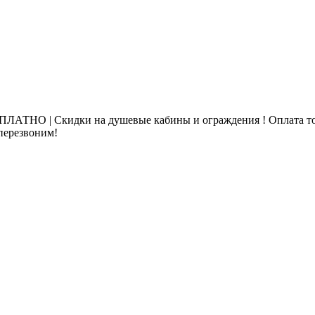
ЛАТНО | Скидки на душевые кабины и ограждения ! Оплата то
 перезвоним!