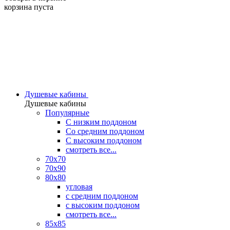
корзина пуста
Душевые кабины
Душевые кабины
Популярные
C низким поддоном
Со средним поддоном
С высоким поддоном
смотреть все...
70х70
70х90
80х80
угловая
с средним поддоном
с высоким поддоном
смотреть все...
85х85