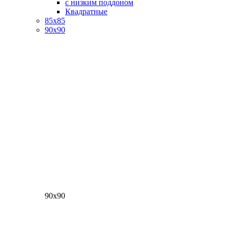
с низким поддоном
Квадратные
85х85
90х90
90х90