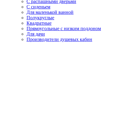
С распашными дверьми
С сиденьем
Для маленькой ванной
Полукруглые
Квадратные
Прямоугольные с низким поддоном
Для дачи
Производители душевых кабин