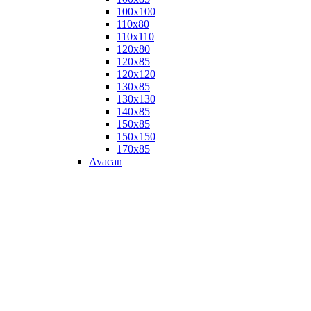
100х100
110х80
110х110
120х80
120х85
120х120
130х85
130х130
140х85
150х85
150х150
170х85
Avacan