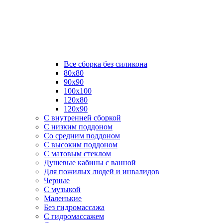
Все сборка без силикона
80х80
90х90
100х100
120х80
120х90
С внутренней сборкой
C низким поддоном
Со средним поддоном
С высоким поддоном
С матовым стеклом
Душевые кабины с ванной
Для пожилых людей и инвалидов
Черные
С музыкой
Маленькие
Без гидромассажа
С гидромассажем