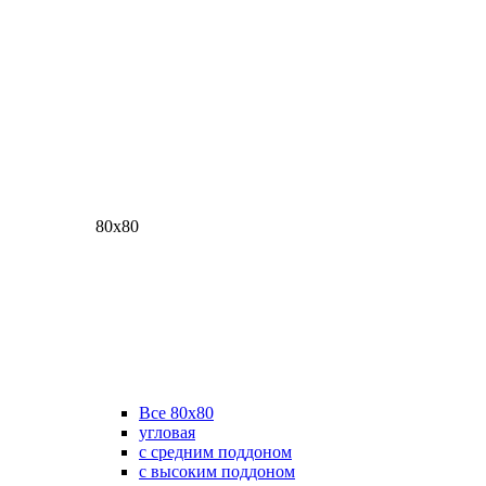
80х80
Все 80х80
угловая
с средним поддоном
с высоким поддоном