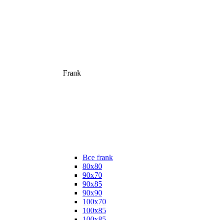
Frank
Все frank
80х80
90х70
90х85
90х90
100х70
100х85
100х85