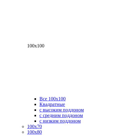
100х100
Все 100х100
Квадратные
с высоким поддоном
с средним поддоном
с низким поддоном
100х70
100х80