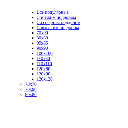
Все популярные
C низким поддоном
Со средним поддоном
С высоким поддоном
70х90
80х80
85х85
90х90
100х100
110х80
110х110
120х80
120х90
120х120
70х70
70х90
80х80