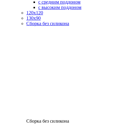
с средним поддоном
с высоким поддоном
120х120
130х90
Сборка без силикона
Сборка без силикона