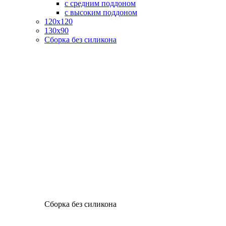
с средним поддоном
с высоким поддоном
120х120
130х90
Сборка без силикона
Сборка без силикона