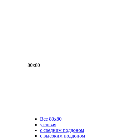
80х80
Все 80х80
угловая
с средним поддоном
с высоким поддоном