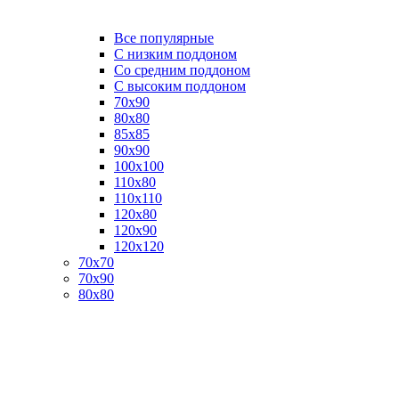
Все популярные
C низким поддоном
Со средним поддоном
С высоким поддоном
70х90
80х80
85х85
90х90
100х100
110х80
110х110
120х80
120х90
120х120
70х70
70х90
80х80