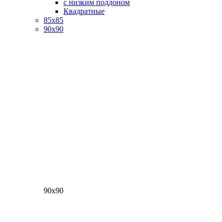
с низким поддоном
Квадратные
85х85
90х90
90х90