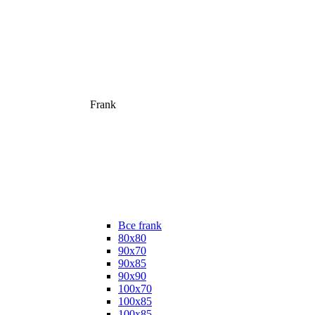
Frank
Все frank
80х80
90х70
90х85
90х90
100х70
100х85
100х85