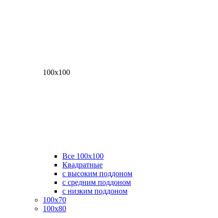
100х100
Все 100х100
Квадратные
с высоким поддоном
с средним поддоном
с низким поддоном
100х70
100х80