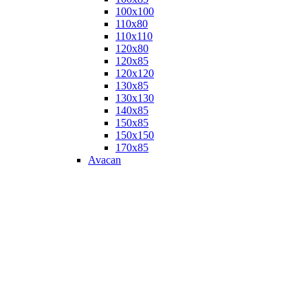
100х100
110х80
110х110
120х80
120х85
120х120
130х85
130х130
140х85
150х85
150х150
170х85
Avacan