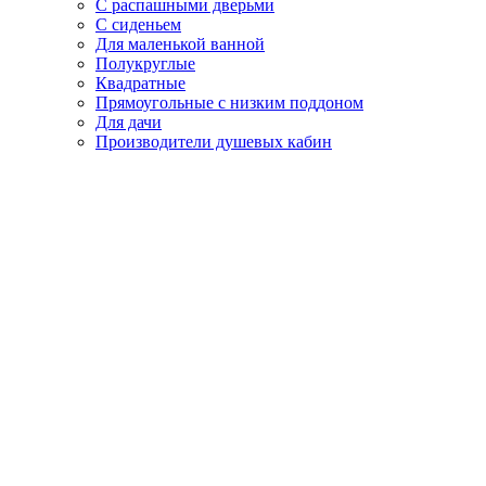
С распашными дверьми
С сиденьем
Для маленькой ванной
Полукруглые
Квадратные
Прямоугольные с низким поддоном
Для дачи
Производители душевых кабин