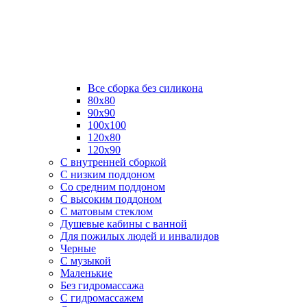
Все сборка без силикона
80х80
90х90
100х100
120х80
120х90
С внутренней сборкой
C низким поддоном
Со средним поддоном
С высоким поддоном
С матовым стеклом
Душевые кабины с ванной
Для пожилых людей и инвалидов
Черные
С музыкой
Маленькие
Без гидромассажа
С гидромассажем