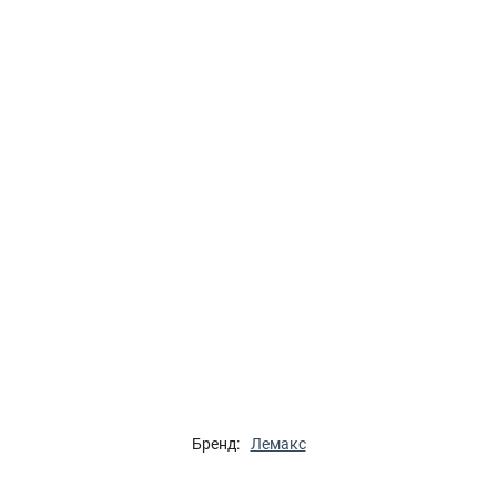
Бренд:
Лемакс