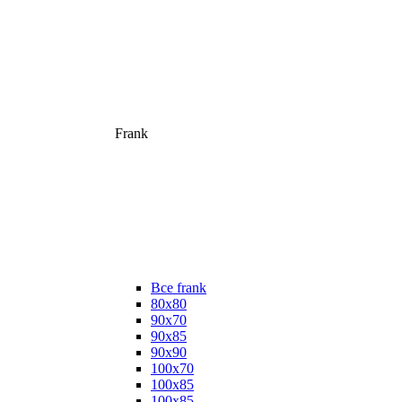
Frank
Все frank
80х80
90х70
90х85
90х90
100х70
100х85
100х85