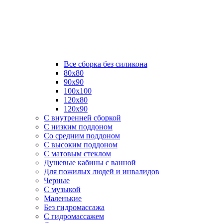
Все сборка без силикона
80х80
90х90
100х100
120х80
120х90
С внутренней сборкой
C низким поддоном
Со средним поддоном
С высоким поддоном
С матовым стеклом
Душевые кабины с ванной
Для пожилых людей и инвалидов
Черные
С музыкой
Маленькие
Без гидромассажа
С гидромассажем