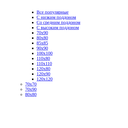
Все популярные
C низким поддоном
Со средним поддоном
С высоким поддоном
70х90
80х80
85х85
90х90
100х100
110х80
110х110
120х80
120х90
120х120
70х70
70х90
80х80