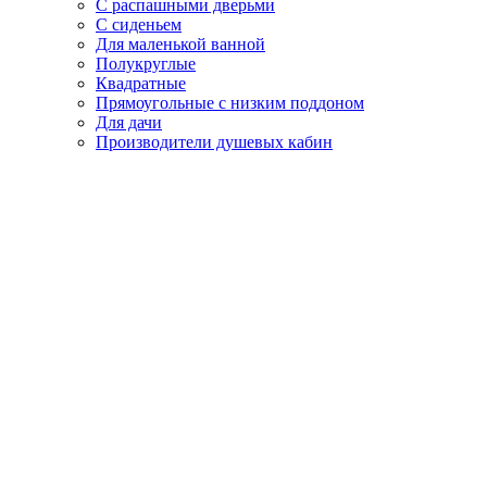
С распашными дверьми
С сиденьем
Для маленькой ванной
Полукруглые
Квадратные
Прямоугольные с низким поддоном
Для дачи
Производители душевых кабин