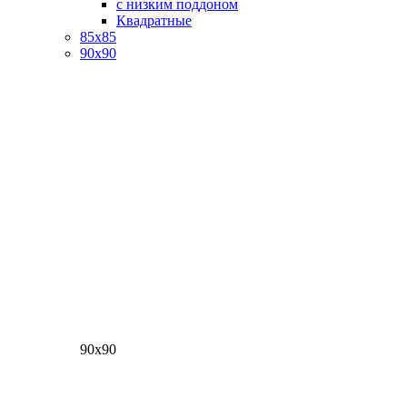
с низким поддоном
Квадратные
85х85
90х90
90х90