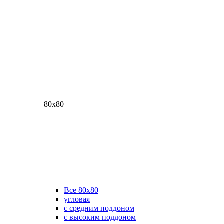
80х80
Все 80х80
угловая
с средним поддоном
с высоким поддоном