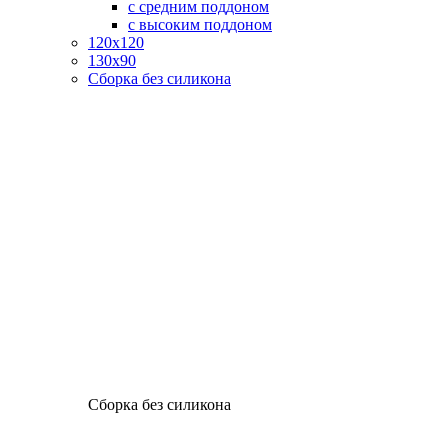
с средним поддоном
с высоким поддоном
120х120
130х90
Сборка без силикона
Сборка без силикона