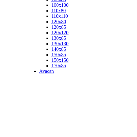
100х100
110х80
110х110
120х80
120х85
120х120
130х85
130х130
140х85
150х85
150х150
170х85
Avacan