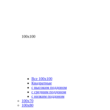
100х100
Все 100х100
Квадратные
с высоким поддоном
с средним поддоном
с низким поддоном
100х70
100х80