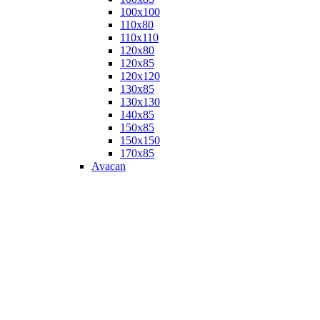
100х100
110х80
110х110
120х80
120х85
120х120
130х85
130х130
140х85
150х85
150х150
170х85
Avacan