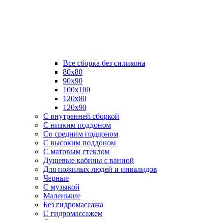
Все сборка без силикона
80х80
90х90
100х100
120х80
120х90
С внутренней сборкой
C низким поддоном
Со средним поддоном
С высоким поддоном
С матовым стеклом
Душевые кабины с ванной
Для пожилых людей и инвалидов
Черные
С музыкой
Маленькие
Без гидромассажа
С гидромассажем