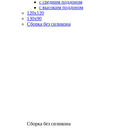
с средним поддоном
с высоким поддоном
120х120
130х90
Сборка без силикона
Сборка без силикона