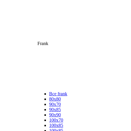
Frank
Все frank
80х80
90х70
90х85
90х90
100х70
100х85
100х85