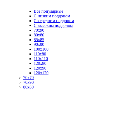
Все популярные
C низким поддоном
Со средним поддоном
С высоким поддоном
70х90
80х80
85х85
90х90
100х100
110х80
110х110
120х80
120х90
120х120
70х70
70х90
80х80