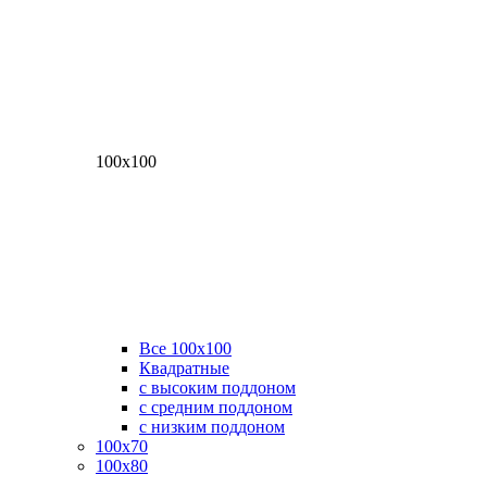
100х100
Все 100х100
Квадратные
с высоким поддоном
с средним поддоном
с низким поддоном
100х70
100х80