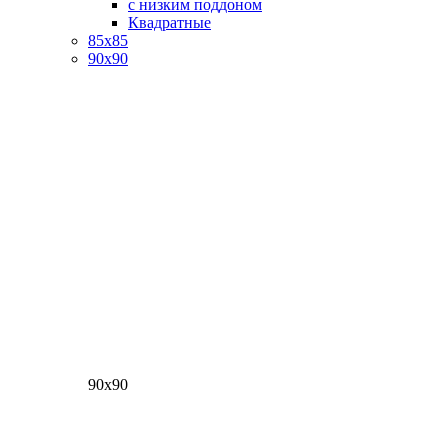
с низким поддоном
Квадратные
85х85
90х90
90х90