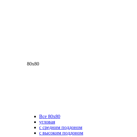
80х80
Все 80х80
угловая
с средним поддоном
с высоким поддоном