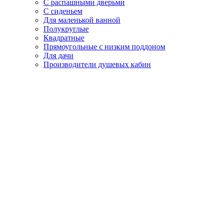
С распашными дверьми
С сиденьем
Для маленькой ванной
Полукруглые
Квадратные
Прямоугольные с низким поддоном
Для дачи
Производители душевых кабин