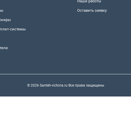
Наши работы
ры
Оставить заявку
онеры
сплит-системы
тели
© 2026 Santeh-victoria.ru Все права защищены