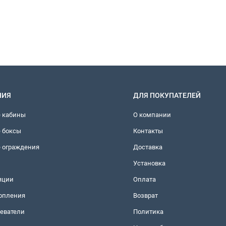
НИЯ
ДЛЯ ПОКУПАТЕЛЕЙ
 кабины
О компании
 боксы
Контакты
 ограждения
Доставка
Установка
яции
Оплата
топления
Возврат
еватели
Политика