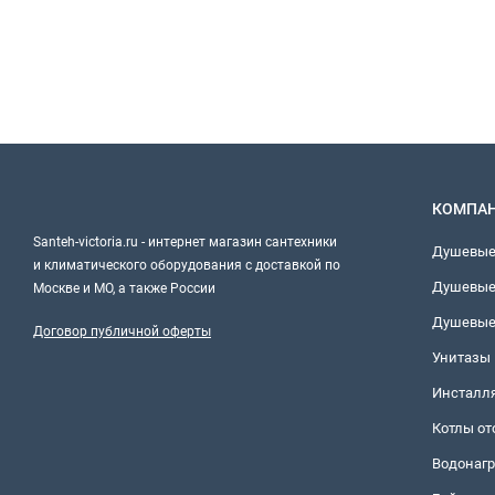
КОМПА
Santeh-victoria.ru - интернет магазин сантехники
Душевые
и климатического оборудования с доставкой по
Душевые
Москве и МО, а также России
Душевые
Договор публичной оферты
Унитазы
Инсталл
Котлы о
Водонагр