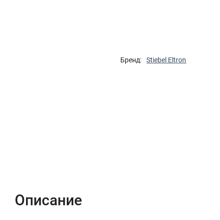
Бренд:
Stiebel Eltron
Описание
Характеристики
Отзывы (0)
Описание