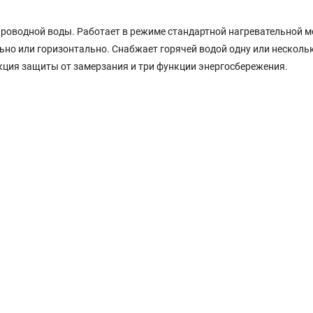
водопроводной воды. Работает в режиме стандартной нагревательной
ьно или горизонтально. Снабжает горячей водой одну или несколь
кция защиты от замерзания и три функции энергосбережения.