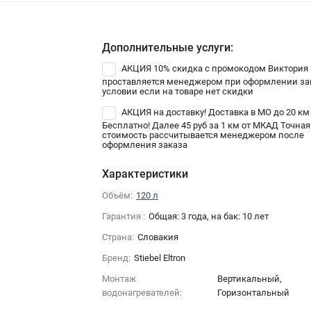
Дополнительные услуги:
АКЦИЯ 10% скидка с промокодом Виктория
проставляется менеджером при оформлении зак
условии если на товаре нет скидки
АКЦИЯ на доставку! Доставка в МО до 20 км
Бесплатно! Далее 45 руб за 1 км от МКАД Точная
стоимость рассчитывается менеджером после
оформления заказа
Характеристики
Объём:
120 л
Гарантия :
Общая: 3 года, на бак: 10 лет
Страна:
Словакия
Бренд:
Stiebel Eltron
Монтаж
Вертикальный,
водонагревателей:
Горизонтальный