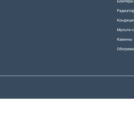
Бойлеры
Радиато
Кондици
Мульти-
Камины
Обогрева