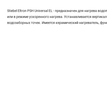
Stiebel Eltron PSH Universal EL - предназначен для нагрева 
или в режиме ускоренного нагрева. Устанавливается вертикал
водозаборных точек. Имеется керамический нагреватель, фун