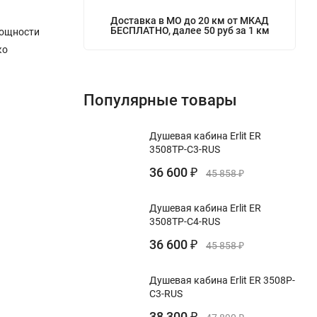
Доставка в МО до 20 км от МКАД
БЕСПЛАТНО, далее 50 руб за 1 км
 мощности
ко
Популярные товары
Душевая кабина Erlit ER
3508TP-C3-RUS
36 600
₽
45 858
₽
Душевая кабина Erlit ER
3508TP-C4-RUS
36 600
₽
45 858
₽
Душевая кабина Erlit ER 3508P-
C3-RUS
38 300