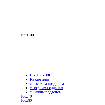
100х100
Все 100х100
Квадратные
с высоким поддоном
с средним поддоном
с низким поддоном
100х70
100х80