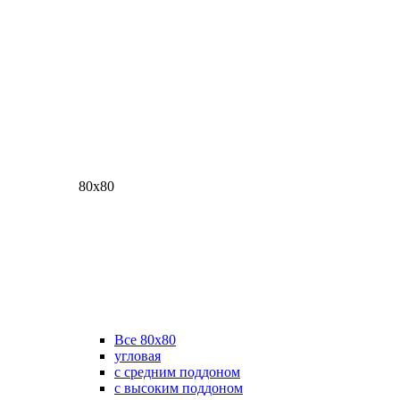
80х80
Все 80х80
угловая
с средним поддоном
с высоким поддоном