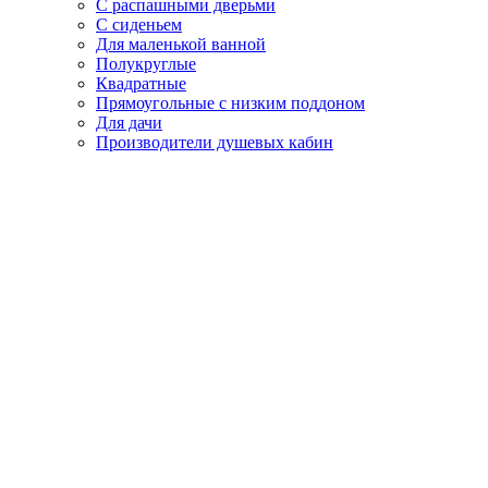
С распашными дверьми
С сиденьем
Для маленькой ванной
Полукруглые
Квадратные
Прямоугольные с низким поддоном
Для дачи
Производители душевых кабин