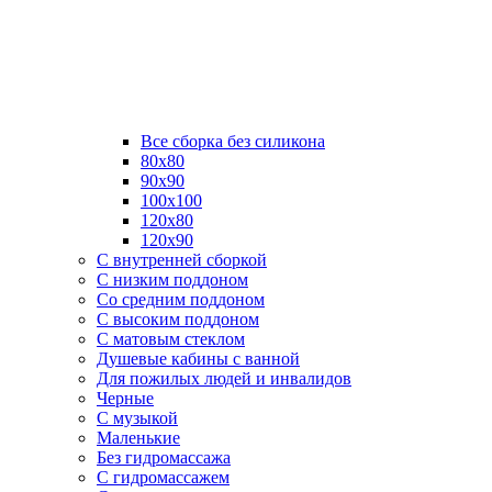
Все сборка без силикона
80х80
90х90
100х100
120х80
120х90
С внутренней сборкой
C низким поддоном
Со средним поддоном
С высоким поддоном
С матовым стеклом
Душевые кабины с ванной
Для пожилых людей и инвалидов
Черные
С музыкой
Маленькие
Без гидромассажа
С гидромассажем