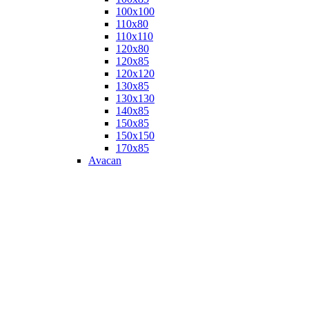
100х100
110х80
110х110
120х80
120х85
120х120
130х85
130х130
140х85
150х85
150х150
170х85
Avacan