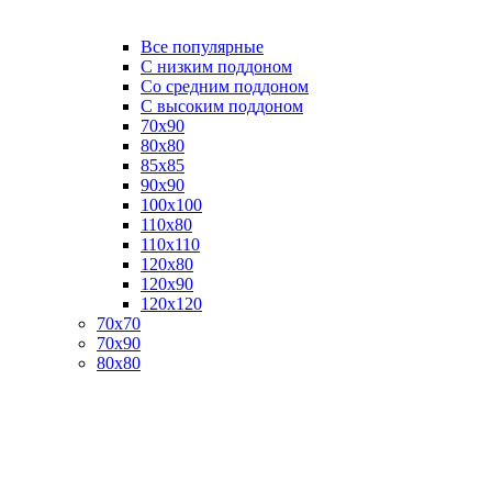
Все популярные
C низким поддоном
Со средним поддоном
С высоким поддоном
70х90
80х80
85х85
90х90
100х100
110х80
110х110
120х80
120х90
120х120
70х70
70х90
80х80