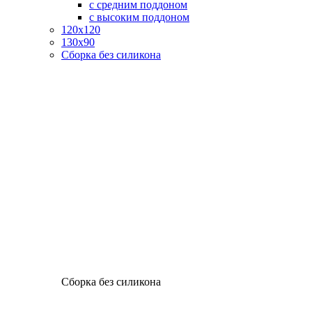
с средним поддоном
с высоким поддоном
120х120
130х90
Сборка без силикона
Сборка без силикона