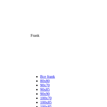
Frank
Все frank
80х80
90х70
90х85
90х90
100х70
100х85
100х85