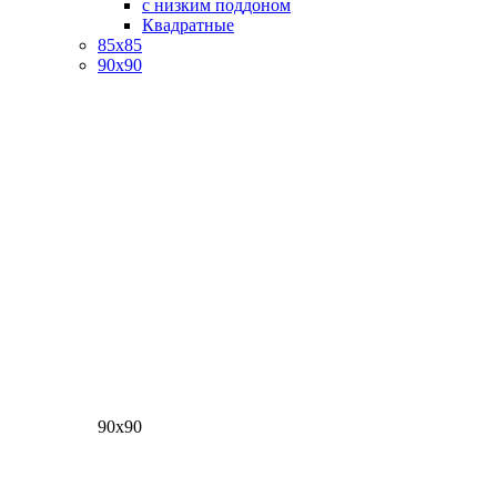
с низким поддоном
Квадратные
85х85
90х90
90х90