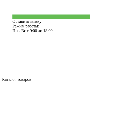
Оставить заявку
Режим работы:
Пн - Вс с 9:00 до 18:00
Каталог товаров