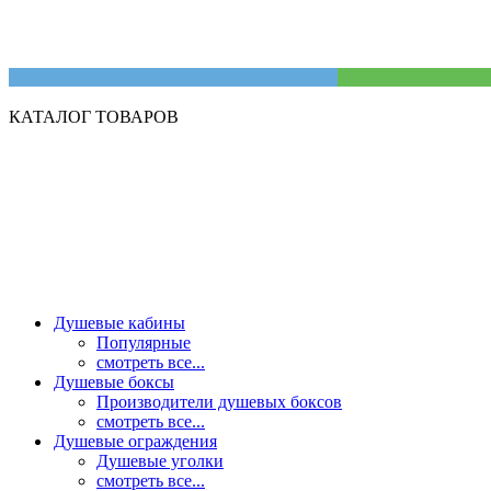
КАТАЛОГ ТОВАРОВ
Душевые кабины
Популярные
смотреть все...
Душевые боксы
Производители душевых боксов
смотреть все...
Душевые ограждения
Душевые уголки
смотреть все...