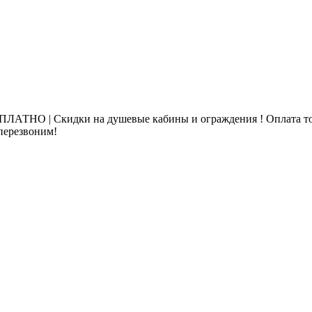
ЛАТНО | Скидки на душевые кабины и ограждения ! Оплата то
 перезвоним!