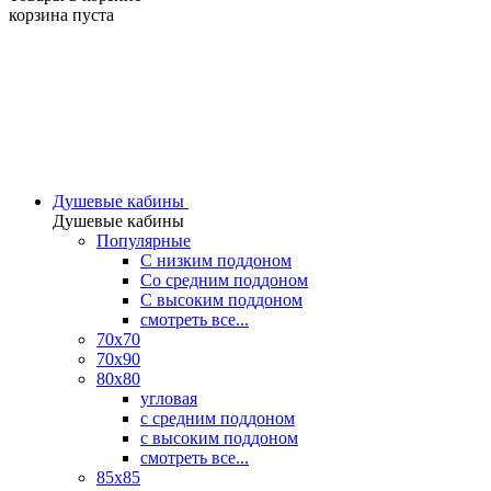
корзина пуста
Душевые кабины
Душевые кабины
Популярные
C низким поддоном
Со средним поддоном
С высоким поддоном
смотреть все...
70х70
70х90
80х80
угловая
с средним поддоном
с высоким поддоном
смотреть все...
85х85