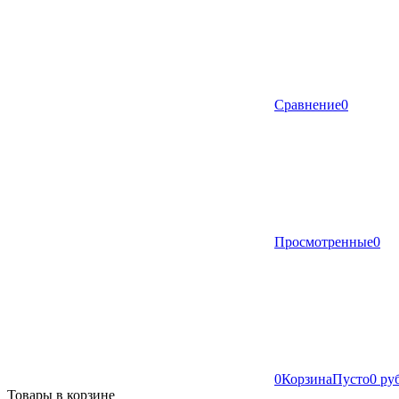
Сравнение
0
Просмотренные
0
0
Корзина
Пусто
0 ру
Товары в корзине