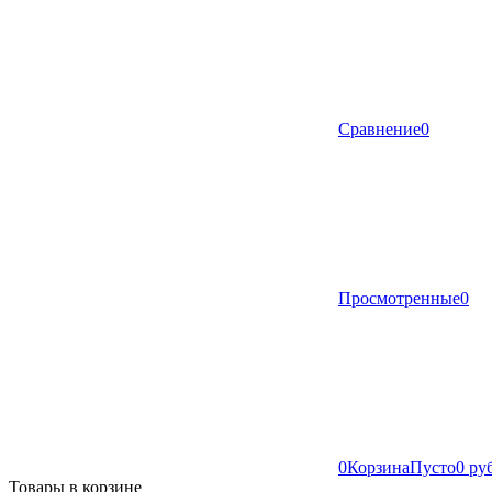
Сравнение
0
Просмотренные
0
0
Корзина
Пусто
0 ру
Товары в корзине