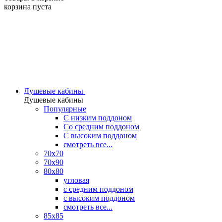
корзина пуста
Душевые кабины
Душевые кабины
Популярные
C низким поддоном
Со средним поддоном
С высоким поддоном
смотреть все...
70х70
70х90
80х80
угловая
с средним поддоном
с высоким поддоном
смотреть все...
85х85