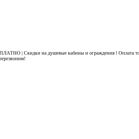
ЛАТНО | Скидки на душевые кабины и ограждения ! Оплата то
 перезвоним!