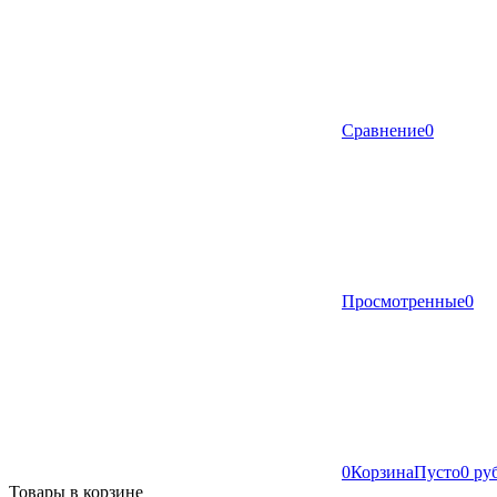
Сравнение
0
Просмотренные
0
0
Корзина
Пусто
0 ру
Товары в корзине