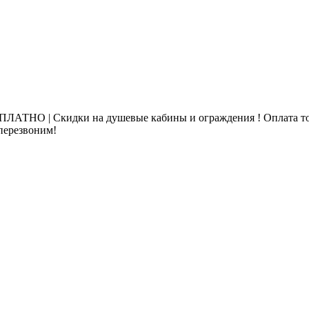
ЛАТНО | Скидки на душевые кабины и ограждения ! Оплата то
 перезвоним!