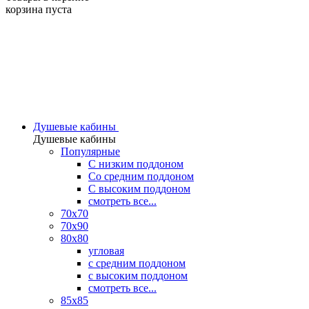
корзина пуста
Душевые кабины
Душевые кабины
Популярные
C низким поддоном
Со средним поддоном
С высоким поддоном
смотреть все...
70х70
70х90
80х80
угловая
с средним поддоном
с высоким поддоном
смотреть все...
85х85