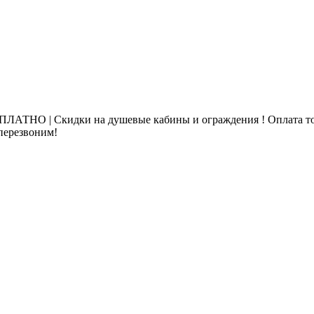
ЛАТНО | Скидки на душевые кабины и ограждения ! Оплата то
 перезвоним!