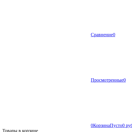
Сравнение
0
Просмотренные
0
0
Корзина
Пусто
0 ру
Товары в корзине