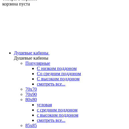
корзина пуста
Душевые кабины
Душевые кабины
Популярные
C низким поддоном
Со средним поддоном
С высоким поддоном
смотреть все...
70х70
70х90
80х80
угловая
с средним поддоном
с высоким поддоном
смотреть все...
85х85