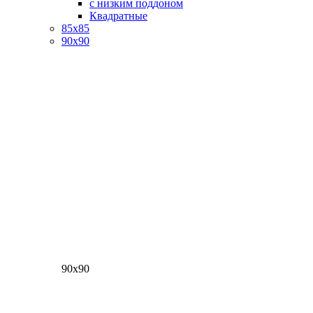
с низким поддоном
Квадратные
85х85
90х90
90х90