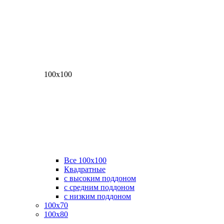
100х100
Все 100х100
Квадратные
с высоким поддоном
с средним поддоном
с низким поддоном
100х70
100х80