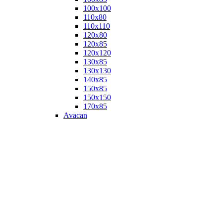
100х100
110х80
110х110
120х80
120х85
120х120
130х85
130х130
140х85
150х85
150х150
170х85
Avacan