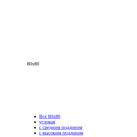
80х80
Все 80х80
угловая
с средним поддоном
с высоким поддоном