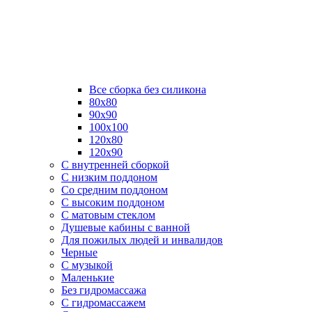
Все сборка без силикона
80х80
90х90
100х100
120х80
120х90
С внутренней сборкой
C низким поддоном
Со средним поддоном
С высоким поддоном
С матовым стеклом
Душевые кабины с ванной
Для пожилых людей и инвалидов
Черные
С музыкой
Маленькие
Без гидромассажа
С гидромассажем