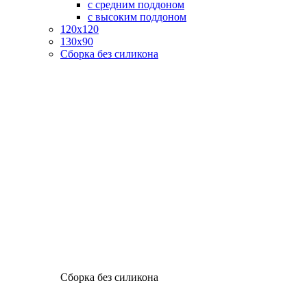
с средним поддоном
с высоким поддоном
120х120
130х90
Сборка без силикона
Сборка без силикона