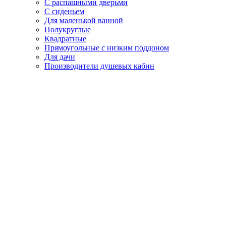
С распашными дверьми
С сиденьем
Для маленькой ванной
Полукруглые
Квадратные
Прямоугольные с низким поддоном
Для дачи
Производители душевых кабин