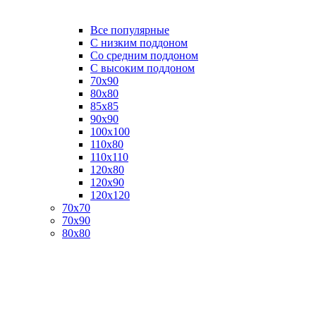
Все популярные
C низким поддоном
Со средним поддоном
С высоким поддоном
70х90
80х80
85х85
90х90
100х100
110х80
110х110
120х80
120х90
120х120
70х70
70х90
80х80