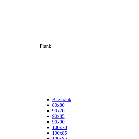
Frank
Все frank
80х80
90х70
90х85
90х90
100х70
100х85
100х85