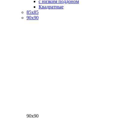
с низким поддоном
Квадратные
85х85
90х90
90х90