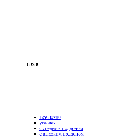
80х80
Все 80х80
угловая
с средним поддоном
с высоким поддоном