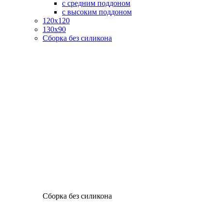
с средним поддоном
с высоким поддоном
120х120
130х90
Сборка без силикона
Сборка без силикона