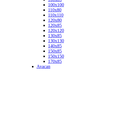
100х100
110х80
110х110
120х80
120х85
120х120
130х85
130х130
140х85
150х85
150х150
170х85
Avacan