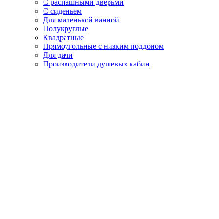
С распашными дверьми
С сиденьем
Для маленькой ванной
Полукруглые
Квадратные
Прямоугольные с низким поддоном
Для дачи
Производители душевых кабин