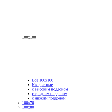
100х100
Все 100х100
Квадратные
с высоким поддоном
с средним поддоном
с низким поддоном
100х70
100х80