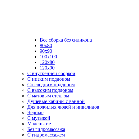
Все сборка без силикона
80х80
90х90
100х100
120х80
120х90
С внутренней сборкой
C низким поддоном
Со средним поддоном
С высоким поддоном
С матовым стеклом
Душевые кабины с ванной
Для пожилых людей и инвалидов
Черные
С музыкой
Маленькие
Без гидромассажа
С гидромассажем