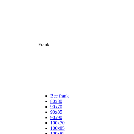
Frank
Все frank
80х80
90х70
90х85
90х90
100х70
100х85
100х85