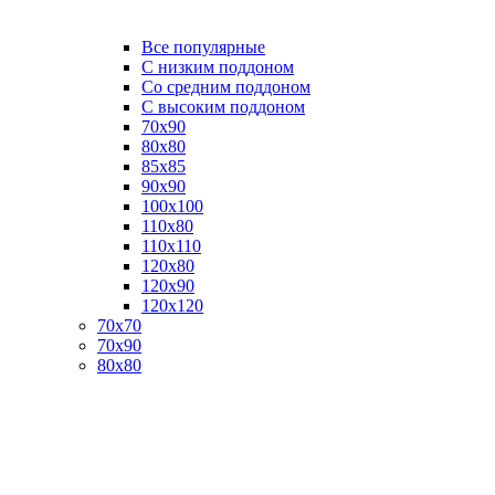
Все популярные
C низким поддоном
Со средним поддоном
С высоким поддоном
70х90
80х80
85х85
90х90
100х100
110х80
110х110
120х80
120х90
120х120
70х70
70х90
80х80