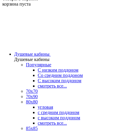
корзина пуста
Душевые кабины
Душевые кабины
Популярные
C низким поддоном
Со средним поддоном
С высоким поддоном
смотреть все...
70х70
70х90
80х80
угловая
с средним поддоном
с высоким поддоном
смотреть все...
85х85