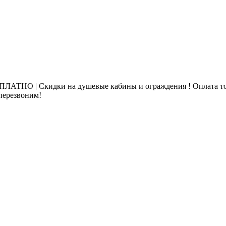
ЛАТНО | Скидки на душевые кабины и ограждения ! Оплата то
 перезвоним!