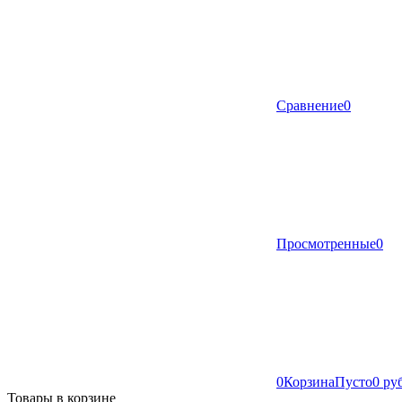
Сравнение
0
Просмотренные
0
0
Корзина
Пусто
0 ру
Товары в корзине