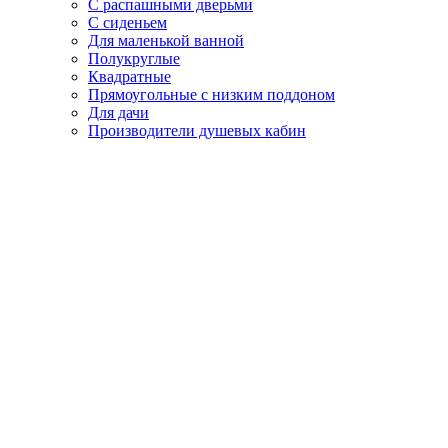
С распашными дверьми
С сиденьем
Для маленькой ванной
Полукруглые
Квадратные
Прямоугольные с низким поддоном
Для дачи
Производители душевых кабин