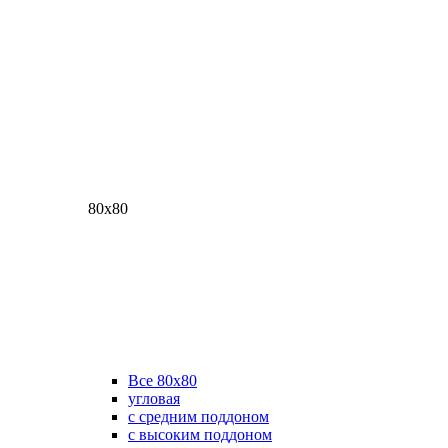
80х80
Все 80х80
угловая
с средним поддоном
с высоким поддоном