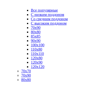
Все популярные
C низким поддоном
Со средним поддоном
С высоким поддоном
70х90
80х80
85х85
90х90
100х100
110х80
110х110
120х80
120х90
120х120
70х70
70х90
80х80