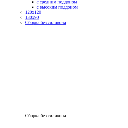
с средним поддоном
с высоким поддоном
120х120
130х90
Сборка без силикона
Сборка без силикона