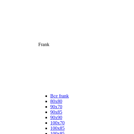
Frank
Все frank
80х80
90х70
90х85
90х90
100х70
100х85
100х85