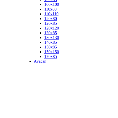
100х100
110х80
110х110
120х80
120х85
120х120
130х85
130х130
140х85
150х85
150х150
170х85
Avacan