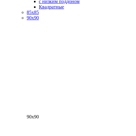
с низким поддоном
Квадратные
85х85
90х90
90х90