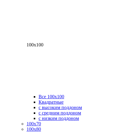
100х100
Все 100х100
Квадратные
с высоким поддоном
с средним поддоном
с низким поддоном
100х70
100х80