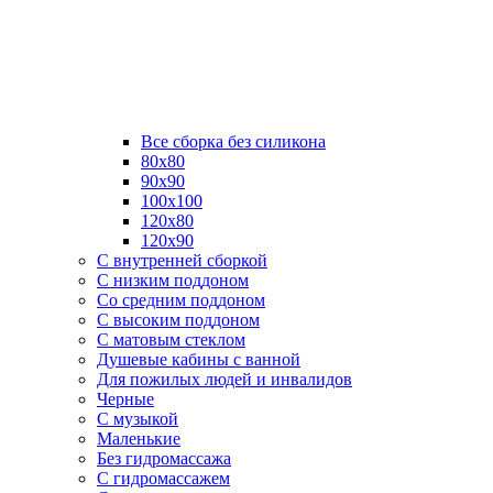
Все сборка без силикона
80х80
90х90
100х100
120х80
120х90
С внутренней сборкой
C низким поддоном
Со средним поддоном
С высоким поддоном
С матовым стеклом
Душевые кабины с ванной
Для пожилых людей и инвалидов
Черные
С музыкой
Маленькие
Без гидромассажа
С гидромассажем