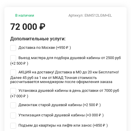
В наличии
Артикул:
EM4512LGM+EL
72 000
₽
Дополнительные услуги:
Доставка по Москве (+
950
₽
)
Выезд мастера для подбора душевой кабины от 2500 руб
(+
2 500
₽
)
АКЦИЯ на доставку! Доставка в МО до 20 км Бесплатно!
Далее 45 руб за 1 км от МКАД Точная стоимость
рассчитывается менеджером после оформления заказа
Установка душевой кабины в день доставки от 7000 руб
(+
7 000
₽
)
Демонтаж старой душевой кабины (+
2 500
₽
)
Утилизация старой душевой кабины (+
3 000
₽
)
Подъем до квартиры на лифте или занос (+
850
₽
)