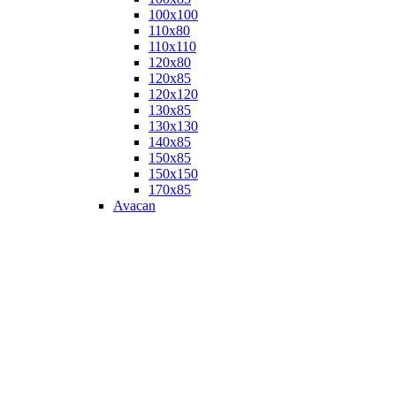
100х100
110х80
110х110
120х80
120х85
120х120
130х85
130х130
140х85
150х85
150х150
170х85
Avacan