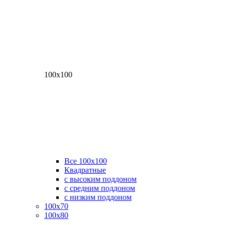
100х100
Все 100х100
Квадратные
с высоким поддоном
с средним поддоном
с низким поддоном
100х70
100х80