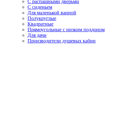
С распашными дверьми
С сиденьем
Для маленькой ванной
Полукруглые
Квадратные
Прямоугольные с низким поддоном
Для дачи
Производители душевых кабин