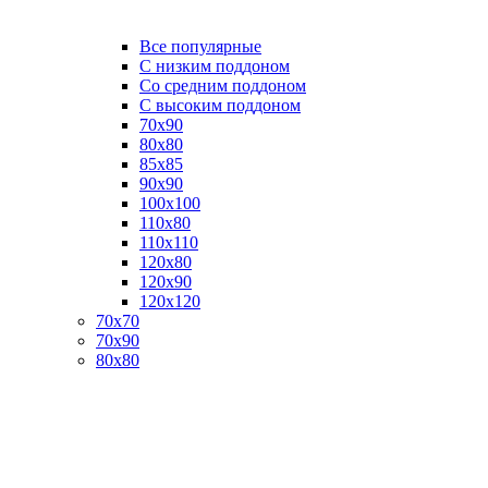
Все популярные
C низким поддоном
Со средним поддоном
С высоким поддоном
70х90
80х80
85х85
90х90
100х100
110х80
110х110
120х80
120х90
120х120
70х70
70х90
80х80