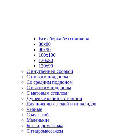
Все сборка без силикона
80х80
90х90
100х100
120х80
120х90
С внутренней сборкой
C низким поддоном
Со средним поддоном
С высоким поддоном
С матовым стеклом
Душевые кабины с ванной
Для пожилых людей и инвалидов
Черные
С музыкой
Маленькие
Без гидромассажа
С гидромассажем