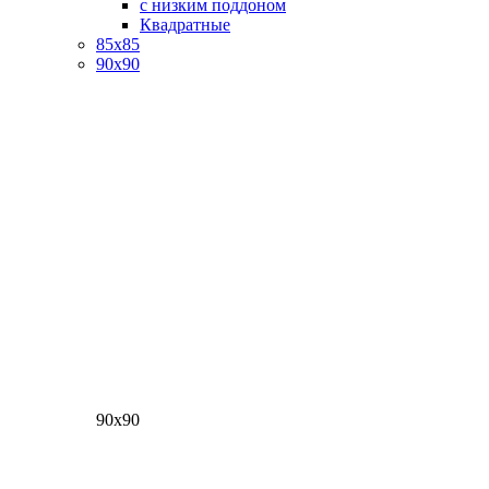
с низким поддоном
Квадратные
85х85
90х90
90х90