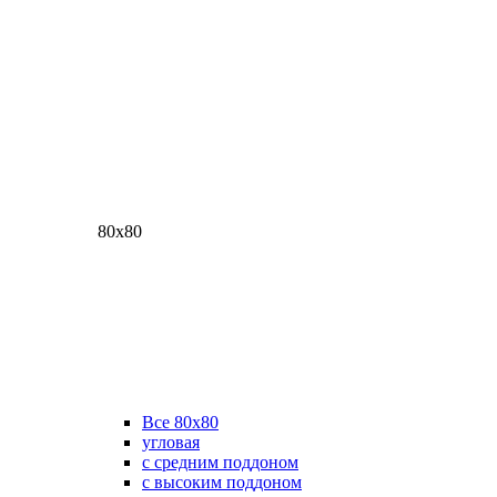
80х80
Все 80х80
угловая
с средним поддоном
с высоким поддоном