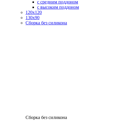
с средним поддоном
с высоким поддоном
120х120
130х90
Сборка без силикона
Сборка без силикона