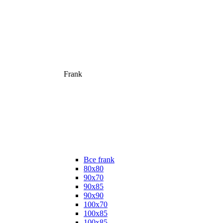
Frank
Все frank
80х80
90х70
90х85
90х90
100х70
100х85
100х85