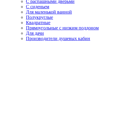
С распашными дверьми
С сиденьем
Для маленькой ванной
Полукруглые
Квадратные
Прямоугольные с низким поддоном
Для дачи
Производители душевых кабин