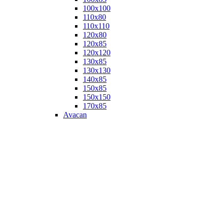
100х100
110х80
110х110
120х80
120х85
120х120
130х85
130х130
140х85
150х85
150х150
170х85
Avacan