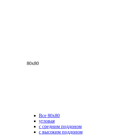
80х80
Все 80х80
угловая
с средним поддоном
с высоким поддоном