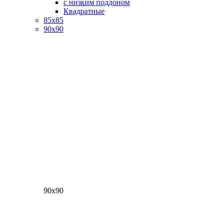
с низким поддоном
Квадратные
85х85
90х90
90х90