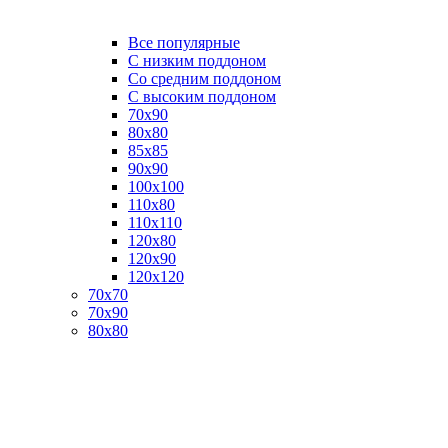
Все популярные
C низким поддоном
Со средним поддоном
С высоким поддоном
70х90
80х80
85х85
90х90
100х100
110х80
110х110
120х80
120х90
120х120
70х70
70х90
80х80