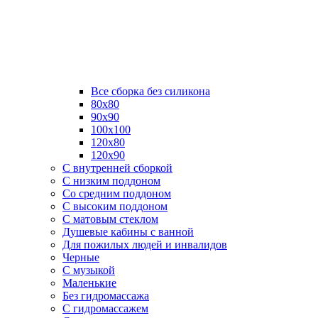
Все сборка без силикона
80х80
90х90
100х100
120х80
120х90
С внутренней сборкой
C низким поддоном
Со средним поддоном
С высоким поддоном
С матовым стеклом
Душевые кабины с ванной
Для пожилых людей и инвалидов
Черные
С музыкой
Маленькие
Без гидромассажа
С гидромассажем