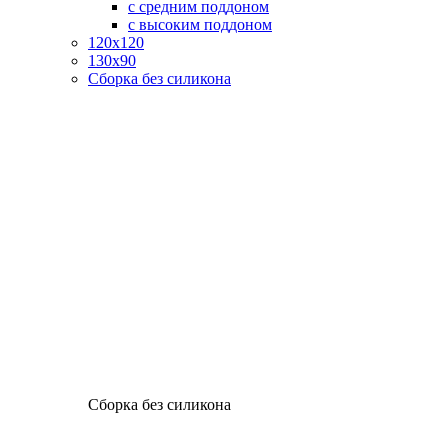
с средним поддоном
с высоким поддоном
120х120
130х90
Сборка без силикона
Сборка без силикона