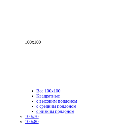
100х100
Все 100х100
Квадратные
с высоким поддоном
с средним поддоном
с низким поддоном
100х70
100х80