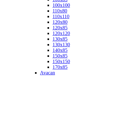
100х100
110х80
110х110
120х80
120х85
120х120
130х85
130х130
140х85
150х85
150х150
170х85
Avacan