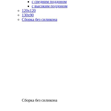
с средним поддоном
с высоким поддоном
120х120
130х90
Сборка без силикона
Сборка без силикона