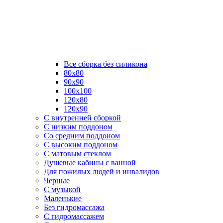
Все сборка без силикона
80х80
90х90
100х100
120х80
120х90
С внутренней сборкой
C низким поддоном
Со средним поддоном
С высоким поддоном
С матовым стеклом
Душевые кабины с ванной
Для пожилых людей и инвалидов
Черные
С музыкой
Маленькие
Без гидромассажа
С гидромассажем