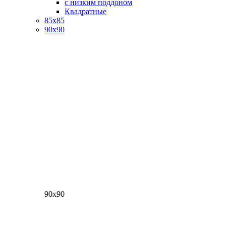
с низким поддоном
Квадратные
85х85
90х90
90х90