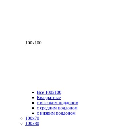
100х100
Все 100х100
Квадратные
с высоким поддоном
с средним поддоном
с низким поддоном
100х70
100х80