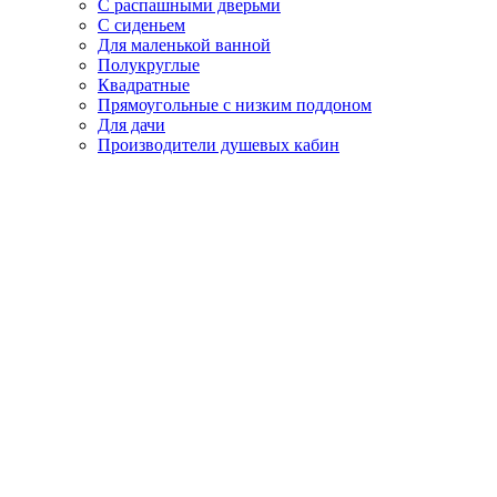
С распашными дверьми
С сиденьем
Для маленькой ванной
Полукруглые
Квадратные
Прямоугольные с низким поддоном
Для дачи
Производители душевых кабин