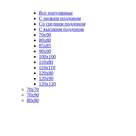
Все популярные
C низким поддоном
Со средним поддоном
С высоким поддоном
70х90
80х80
85х85
90х90
100х100
110х80
110х110
120х80
120х90
120х120
70х70
70х90
80х80