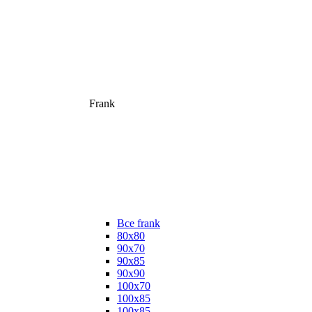
Frank
Все frank
80х80
90х70
90х85
90х90
100х70
100х85
100х85