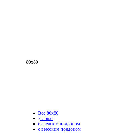
80х80
Все 80х80
угловая
с средним поддоном
с высоким поддоном