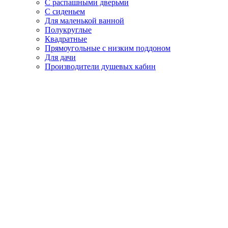
С распашными дверьми
С сиденьем
Для маленькой ванной
Полукруглые
Квадратные
Прямоугольные с низким поддоном
Для дачи
Производители душевых кабин