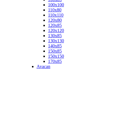
100х100
110х80
110х110
120х80
120х85
120х120
130х85
130х130
140х85
150х85
150х150
170х85
Avacan