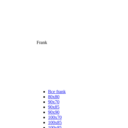
Frank
Все frank
80х80
90х70
90х85
90х90
100х70
100х85
100х85