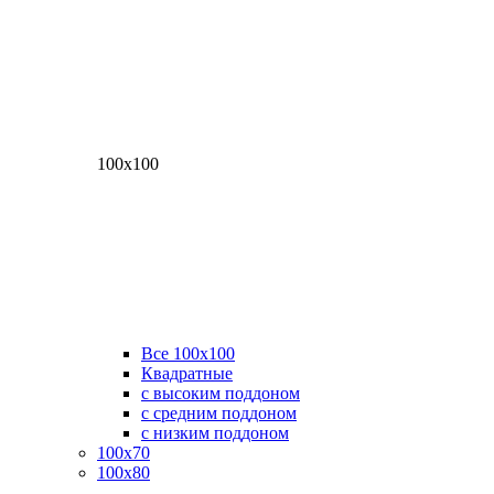
100х100
Все 100х100
Квадратные
с высоким поддоном
с средним поддоном
с низким поддоном
100х70
100х80