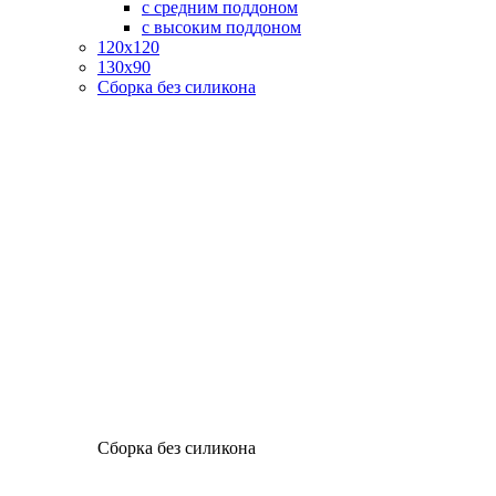
с средним поддоном
с высоким поддоном
120х120
130х90
Сборка без силикона
Сборка без силикона