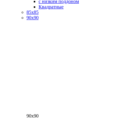
с низким поддоном
Квадратные
85х85
90х90
90х90