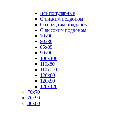
Все популярные
C низким поддоном
Со средним поддоном
С высоким поддоном
70х90
80х80
85х85
90х90
100х100
110х80
110х110
120х80
120х90
120х120
70х70
70х90
80х80