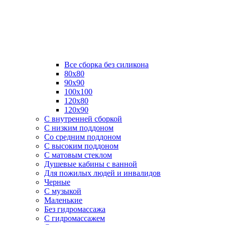
Все сборка без силикона
80х80
90х90
100х100
120х80
120х90
С внутренней сборкой
C низким поддоном
Со средним поддоном
С высоким поддоном
С матовым стеклом
Душевые кабины с ванной
Для пожилых людей и инвалидов
Черные
С музыкой
Маленькие
Без гидромассажа
С гидромассажем