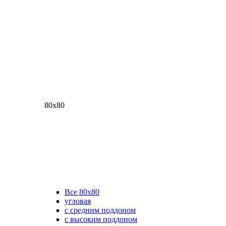
80х80
Все 80х80
угловая
с средним поддоном
с высоким поддоном