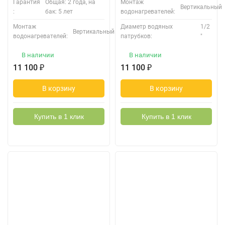
Гарантия
Общая: 2 года, на
Монтаж
Вертикальный
:
бак: 5 лет
водонагревателей:
Монтаж
Диаметр водяных
1/2
Вертикальный
водонагревателей:
патрубков:
"
В наличии
В наличии
11 100
₽
11 100
₽
В корзину
В корзину
Купить в 1 клик
Купить в 1 клик