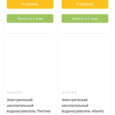
В корзину
В корзину
Купить в 1 клик
Купить в 1 клик
Электрический
Электрический
накопительный
накопительный
водонагреватель Thermex
водонагреватель Atlantic