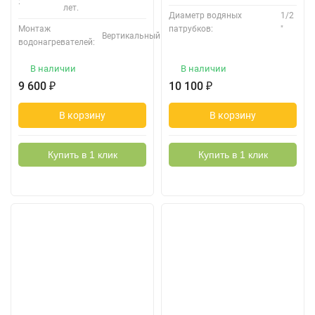
:
лет.
Диаметр водяных
1/2
Монтаж
патрубков:
"
Вертикальный
водонагревателей:
В наличии
В наличии
9 600
₽
10 100
₽
В корзину
В корзину
Купить в 1 клик
Купить в 1 клик