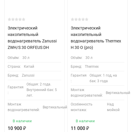
Электрический
Электрический
накопительный
накопительный
водонагреватель Zanussi
водонагреватель Thermex
ZWH/S 30 ORFEUS DH
H 30 O (pro)
Объём:
30 л
Объём:
30 л
Страна:
Китай
Бренд:
Thermex
Бренд:
Zanussi
Гарантия
Общая: 1 год, на
:
бак: 3 года
Общая: 2 года.
Гарантия
Внутренний бак: 5
Монтаж
:
Вертикальный
лет.
водонагревателей:
Монтаж
Особенность
Над
Вертикальный
водонагревателей:
монтажа:
мойкой
В наличии
В наличии
10 900
₽
11 000
₽