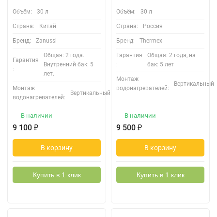
Объём:
30 л
Объём:
30 л
Страна:
Китай
Страна:
Россия
Бренд:
Zanussi
Бренд:
Thermex
Общая: 2 года.
Гарантия
Общая: 2 года, на
Гарантия
Внутренний бак: 5
:
бак: 5 лет
:
лет.
Монтаж
Вертикальный
Монтаж
водонагревателей:
Вертикальный
водонагревателей:
В наличии
В наличии
9 100
₽
9 500
₽
В корзину
В корзину
Купить в 1 клик
Купить в 1 клик