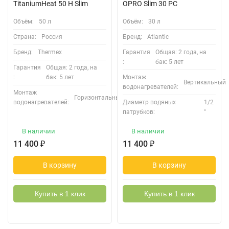
TitaniumHeat 50 H Slim
OPRO Slim 30 PC
Объём:
50 л
Объём:
30 л
Страна:
Россия
Бренд:
Atlantic
Бренд:
Thermex
Гарантия
Общая: 2 года, на
:
бак: 5 лет
Гарантия
Общая: 2 года, на
:
бак: 5 лет
Монтаж
Вертикальный
водонагревателей:
Монтаж
Горизонтальный
водонагревателей:
Диаметр водяных
1/2
патрубков:
"
В наличии
В наличии
11 400
₽
11 400
₽
В корзину
В корзину
Купить в 1 клик
Купить в 1 клик