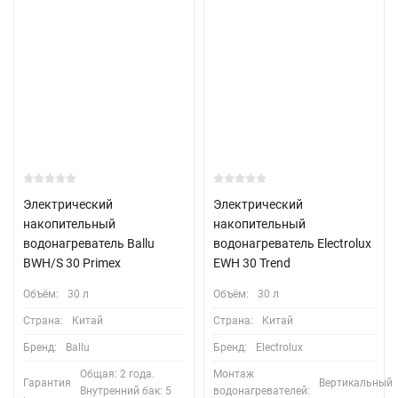
Электрический
Электрический
накопительный
накопительный
водонагреватель Ballu
водонагреватель Electrolux
BWH/S 30 Primex
EWH 30 Trend
Объём:
30 л
Объём:
30 л
Страна:
Китай
Страна:
Китай
Бренд:
Ballu
Бренд:
Electrolux
Общая: 2 года.
Монтаж
Гарантия
Вертикальный
Внутренний бак: 5
водонагревателей: