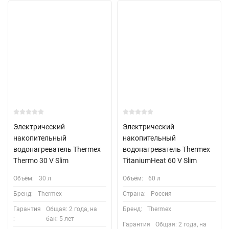
Электрический
Электрический
накопительный
накопительный
водонагреватель Thermex
водонагреватель Thermex
Thermo 30 V Slim
TitaniumHeat 60 V Slim
Объём:
30 л
Объём:
60 л
Бренд:
Thermex
Страна:
Россия
Гарантия
Общая: 2 года, на
Бренд:
Thermex
:
бак: 5 лет
Гарантия
Общая: 2 года, на