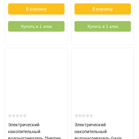
В корзину
В корзину
Купить в 1 клик
Купить в 1 клик
Электрический
Электрический
накопительный
накопительный
водонагреватель Thermex
водонагреватель Oasis