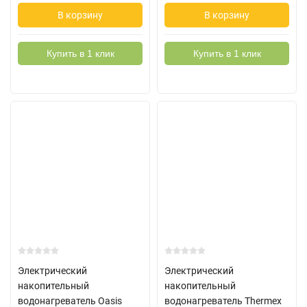
В корзину
В корзину
Купить в 1 клик
Купить в 1 клик
Электрический
Электрический
накопительный
накопительный
водонагреватель Oasis
водонагреватель Thermex