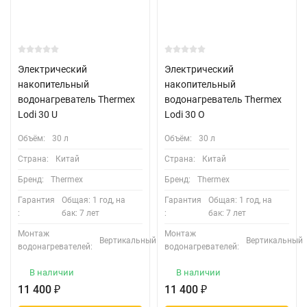
Электрический
Электрический
накопительный
накопительный
водонагреватель Thermex
водонагреватель Thermex
Lodi 30 U
Lodi 30 O
Объём:
30 л
Объём:
30 л
Страна:
Китай
Страна:
Китай
Бренд:
Thermex
Бренд:
Thermex
Гарантия
Общая: 1 год, на
Гарантия
Общая: 1 год, на
:
бак: 7 лет
:
бак: 7 лет
Монтаж
Монтаж
Вертикальный
Вертикальный
водонагревателей:
водонагревателей:
В наличии
В наличии
11 400
₽
11 400
₽