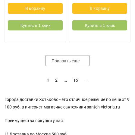
В корзину
В корзину
Купить в 1 клик
Купить в 1 клик
Показать еще
1
2
...
15
→
Города доставки Хотьково - это отличное решение по цене от 9
100 руб. в интернет магазине сантехники santeh-victoria.ru
Преимущества покупки у нас:
1) Доставка по Москве 500 руб