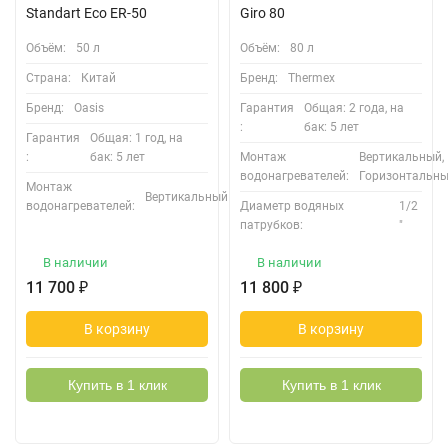
Standart Eco ER-50
Giro 80
Объём:
50 л
Объём:
80 л
Страна:
Китай
Бренд:
Thermex
Бренд:
Oasis
Гарантия
Общая: 2 года, на
:
бак: 5 лет
Гарантия
Общая: 1 год, на
:
бак: 5 лет
Монтаж
Вертикальный,
водонагревателей:
Горизонтальн
Монтаж
Вертикальный
водонагревателей:
Диаметр водяных
1/2
патрубков:
"
В наличии
В наличии
11 700
₽
11 800
₽
В корзину
В корзину
Купить в 1 клик
Купить в 1 клик