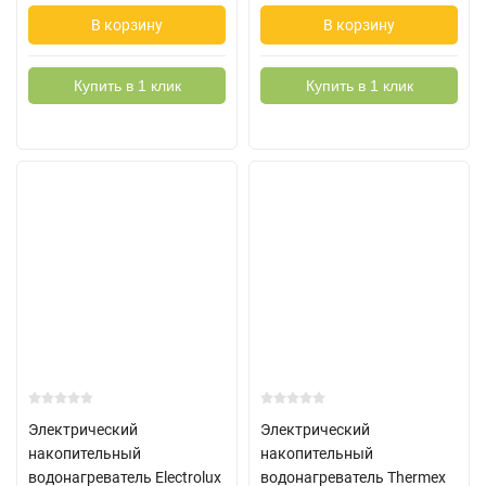
В корзину
В корзину
Купить в 1 клик
Купить в 1 клик
Электрический
Электрический
накопительный
накопительный
водонагреватель Electrolux
водонагреватель Thermex