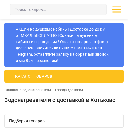
АКЦИЯ на душевые кабины! Доставка до 20 км
от МКАД БЕСПЛАТНО | Скидки на душевые
кабины и ограждения ! Оплата товаров по факту
доставки! Звоните или пишите Нам в MAX или
Telegram, оставляйте заявку на обратный звонок
и мы Вам перезвоним!
КАТАЛОГ ТОВАРОВ
Главная
/
Водонагреватели
/
Города доставки
Водонагреватели с доcтавкой в Хотьково
Подборки товаров: