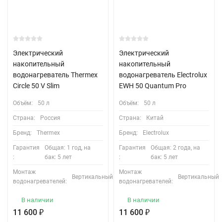
Электрический
Электрический
накопительный
накопительный
водонагреватель Thermex
водонагреватель Electrolux
Circle 50 V Slim
EWH 50 Quantum Pro
Объём:
50 л
Объём:
50 л
Страна:
Россия
Страна:
Китай
Бренд:
Thermex
Бренд:
Electrolux
Гарантия
Общая: 1 год, на
Гарантия
Общая: 2 года, на
:
бак: 5 лет
:
бак: 5 лет
Монтаж
Монтаж
Вертикальный
Вертикальный
водонагревателей:
водонагревателей:
В наличии
В наличии
11 600
₽
11 600
₽