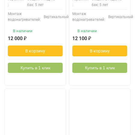
:
бак: 5 лет
:
бак: 5 лет
Монтаж
Монтаж
Вертикальный
Вертикальный
водонагревателей:
водонагревателей:
В наличии
В наличии
12 000
₽
12 100
₽
В корзину
В корзину
Купить в 1 клик
Купить в 1 клик