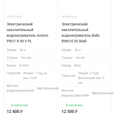
Электрический
Электрический
накопительный
накопительный
водонагреватель Ariston
водонагреватель Ballu
PRO1 R 50 V PL
BWH/S 30 Shell
Объём:
50 л
Объём:
30 л
Страна:
Россия
Страна:
Китай
Бренд:
Ariston
Бренд:
Ballu
Гарантия
Общая: 1 год, на
Общая: 2 года.
Гарантия
:
бак: 5 лет
Внутренний бак: 5
:
лет.
Монтаж
Вертикальный
водонагревателей:
Монтаж
Вертикальный
водонагревателей:
В наличии
В наличии
12 400
₽
12 500
₽