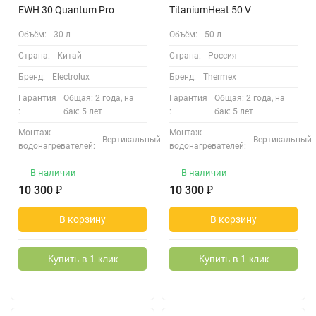
EWH 30 Quantum Pro
TitaniumHeat 50 V
Объём:
30 л
Объём:
50 л
Страна:
Китай
Страна:
Россия
Бренд:
Electrolux
Бренд:
Thermex
Гарантия
Общая: 2 года, на
Гарантия
Общая: 2 года, на
:
бак: 5 лет
:
бак: 5 лет
Монтаж
Монтаж
Вертикальный
Вертикальный
водонагревателей:
водонагревателей:
В наличии
В наличии
10 300
₽
10 300
₽
В корзину
В корзину
Купить в 1 клик
Купить в 1 клик