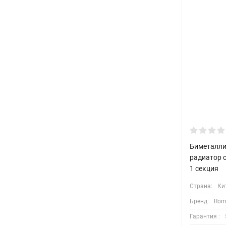
Биметалли
радиатор о
1 секция
Страна:
Ки
Бренд:
Rom
Гарантия :