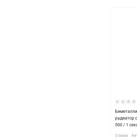
Биметалли
радиатор 
500 / 1 се
Страна:
Ки