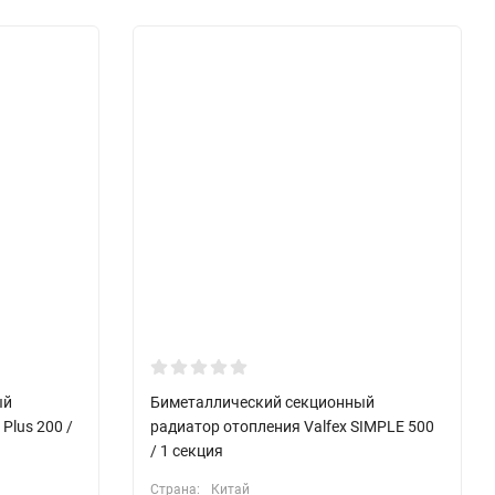
ый
Биметаллический секционный
Plus 200 /
радиатор отопления Valfex SIMPLE 500
/ 1 секция
Страна:
Китай