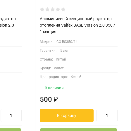
адиатор
Алюминиевый секционный радиатор
ion 2.0
отопления Valfex BASE Version 2.0 350 /
1 секция
Модель:
CO-BS350/1L
Гарантия :
5 лет
Страна:
Китай
Бренд:
Valfex
Цвет радиатора:
белый
В наличии
500
₽
В корзину