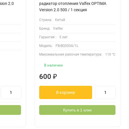
ion 2.0
радиатор отопления Valfex OPTIMA
Version 2.0 500 / 1 секция
Страна:
Китай
Бренд:
Valfex
Гарантия :
5 лет
Модель:
FB-BQ500A/1L
Максимальная рабочая температура:
110 °C
В наличии
600
₽
В корзину
Купить в 1 клик