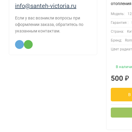
отопления 
info@santeh-victoria.ru
Модель:
12
Если у вас возникли вопросы при
Гарантия :
оформлении заказа, обратитесь по
указанным контактам.
Страна:
Ки
Бренд:
Rom
Цвет радиат
В налич
500
₽
В