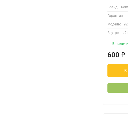
Бренд:
Rom
Гарантия :
Модель:
92
Внутренний 
В налич
600
₽
В