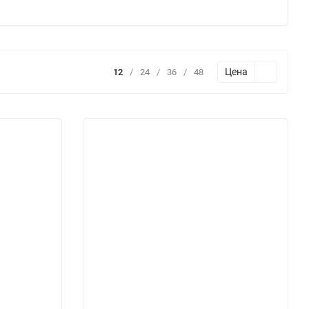
Цена
12
/
24
/
36
/
48