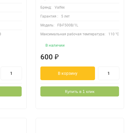
Бренд:
Valfex
Гарантия :
5 лет
Модель:
FB-F500B/1L
8
Максимальная рабочая температура:
110 °C
В наличии
600
₽
В корзину
Купить в 1 клик