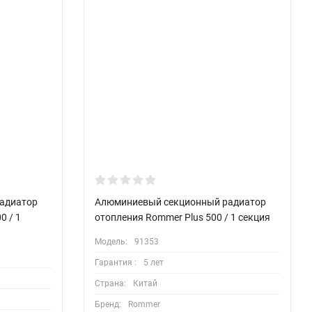
адиатор
Алюминиевый секционный радиатор
0 / 1
отопления Rommer Plus 500 / 1 секция
Модель:
91353
Гарантия :
5 лет
Страна:
Китай
Бренд:
Rommer