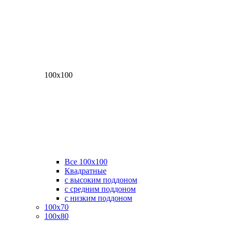
100х100
Все 100х100
Квадратные
с высоким поддоном
с средним поддоном
с низким поддоном
100х70
100х80