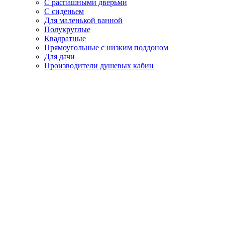
С распашными дверьми
С сиденьем
Для маленькой ванной
Полукруглые
Квадратные
Прямоугольные с низким поддоном
Для дачи
Производители душевых кабин