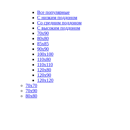
Все популярные
C низким поддоном
Со средним поддоном
С высоким поддоном
70х90
80х80
85х85
90х90
100х100
110х80
110х110
120х80
120х90
120х120
70х70
70х90
80х80