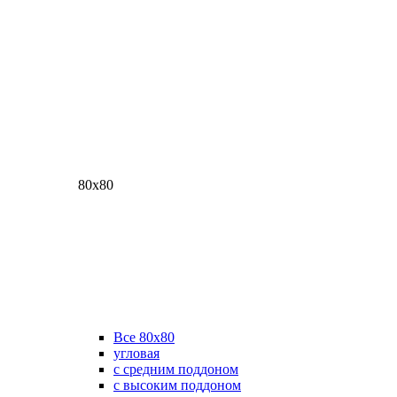
80х80
Все 80х80
угловая
с средним поддоном
с высоким поддоном