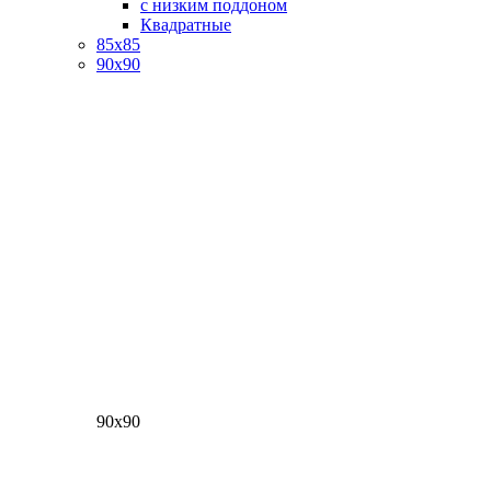
с низким поддоном
Квадратные
85х85
90х90
90х90