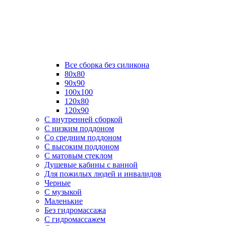
Все сборка без силикона
80х80
90х90
100х100
120х80
120х90
С внутренней сборкой
C низким поддоном
Со средним поддоном
С высоким поддоном
С матовым стеклом
Душевые кабины с ванной
Для пожилых людей и инвалидов
Черные
С музыкой
Маленькие
Без гидромассажа
С гидромассажем