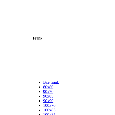
Frank
Все frank
80х80
90х70
90х85
90х90
100х70
100х85
100х85