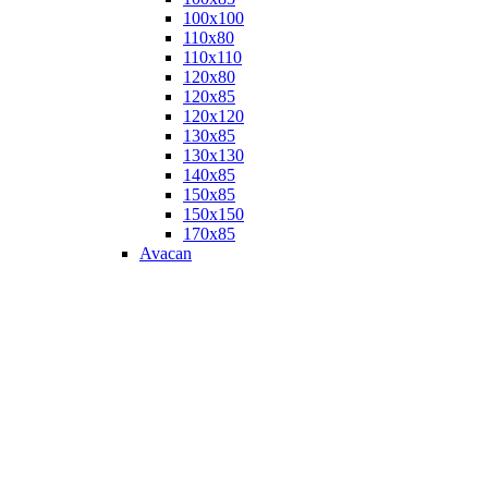
100х100
110х80
110х110
120х80
120х85
120х120
130х85
130х130
140х85
150х85
150х150
170х85
Avacan