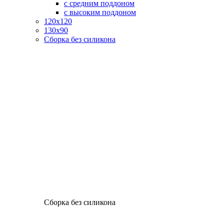
с средним поддоном
с высоким поддоном
120х120
130х90
Сборка без силикона
Сборка без силикона