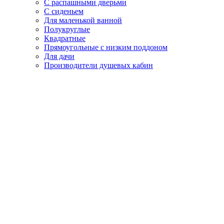
С распашными дверьми
С сиденьем
Для маленькой ванной
Полукруглые
Квадратные
Прямоугольные с низким поддоном
Для дачи
Производители душевых кабин