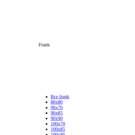
Frank
Все frank
80х80
90х70
90х85
90х90
100х70
100х85
100х85