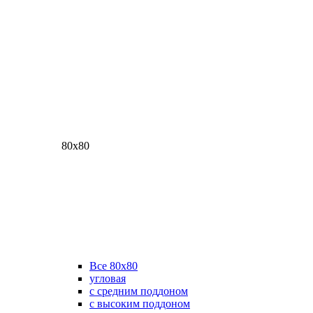
80х80
Все 80х80
угловая
с средним поддоном
с высоким поддоном