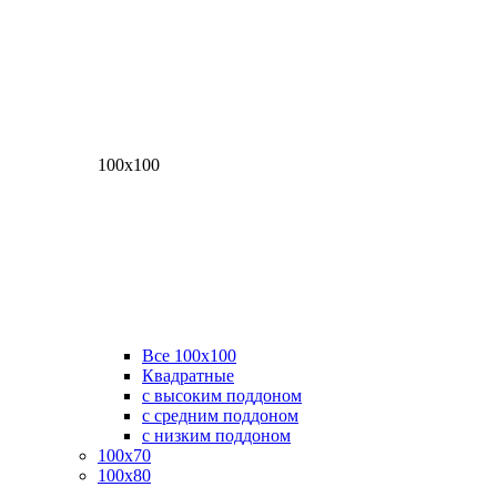
100х100
Все 100х100
Квадратные
с высоким поддоном
с средним поддоном
с низким поддоном
100х70
100х80