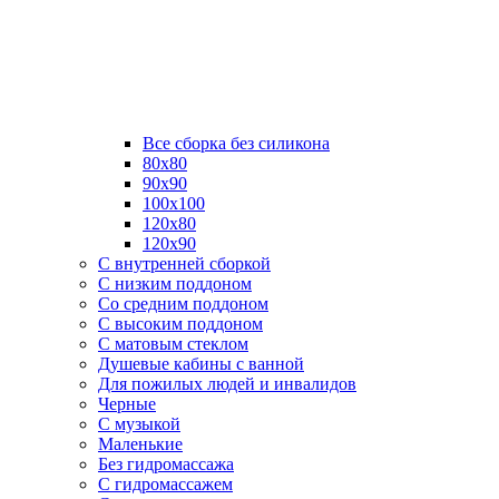
Все сборка без силикона
80х80
90х90
100х100
120х80
120х90
С внутренней сборкой
C низким поддоном
Со средним поддоном
С высоким поддоном
С матовым стеклом
Душевые кабины с ванной
Для пожилых людей и инвалидов
Черные
С музыкой
Маленькие
Без гидромассажа
С гидромассажем