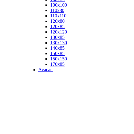
100х100
110х80
110х110
120х80
120х85
120х120
130х85
130х130
140х85
150х85
150х150
170х85
Avacan