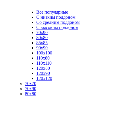
Все популярные
C низким поддоном
Со средним поддоном
С высоким поддоном
70х90
80х80
85х85
90х90
100х100
110х80
110х110
120х80
120х90
120х120
70х70
70х90
80х80