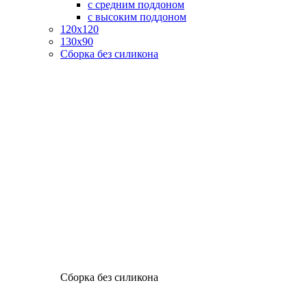
с средним поддоном
с высоким поддоном
120х120
130х90
Сборка без силикона
Сборка без силикона