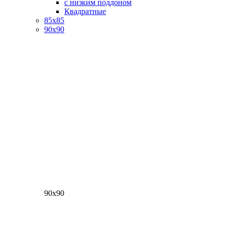
с низким поддоном
Квадратные
85х85
90х90
90х90