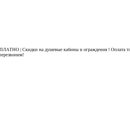
ЛАТНО | Скидки на душевые кабины и ограждения ! Оплата то
 перезвоним!