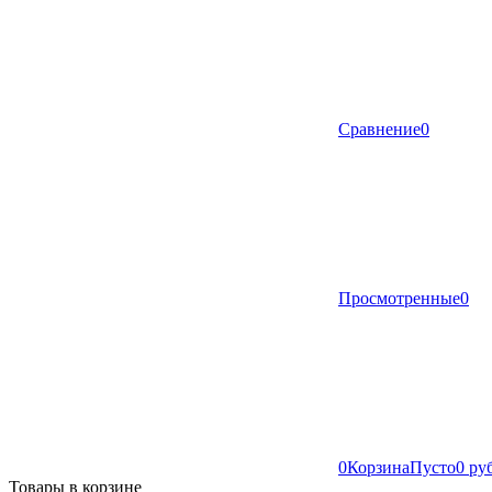
Сравнение
0
Просмотренные
0
0
Корзина
Пусто
0 ру
Товары в корзине