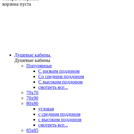
корзина пуста
Душевые кабины
Душевые кабины
Популярные
C низким поддоном
Со средним поддоном
С высоким поддоном
смотреть все...
70х70
70х90
80х80
угловая
с средним поддоном
с высоким поддоном
смотреть все...
85х85