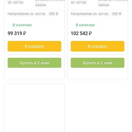
эл. котла:
эл. котла:
баком
баком
Напряжение эл. котла:
380 В
Напряжение эл. котла:
380 В
В наличии
В наличии
99 319
102 542
₽
₽
В корзину
В корзину
Купить в 1 клик
Купить в 1 клик