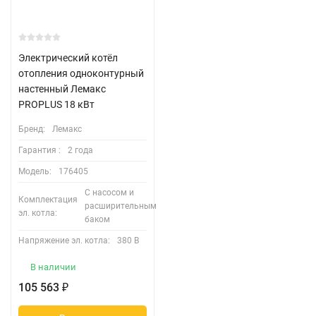
Электрический котёл
отопления одноконтурный
настенный Лемакс
PROPLUS 18 кВт
Бренд:
Лемакс
Гарантия :
2 года
Модель:
176405
С насосом и
Комплектация
расширительным
эл. котла:
баком
Напряжение эл. котла:
380 В
В наличии
105 563
₽