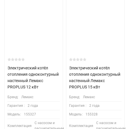
Электрический котёл
Электрический котёл
отопления одноконтурный
отопления одноконтурный
настенный Лемакс
настенный Лемакс
PROPLUS 12 кВт
PROPLUS 15 кВт
Бренд:
Лемакс
Бренд:
Лемакс
Гарантия :
2 года
Гарантия :
2 года
Модель:
155327
Модель:
155328
С насосом и
С насосом и
Комплектация
Комплектация
расширительным
расширительным