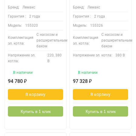
Бренд:
Лемакс
Бренд:
Лемакс
Гарантия :
2 года
Гарантия :
2 года
Модель:
155320
Модель:
155326
С насосом и
С насосом и
Комплектация
Комплектация
расширительным
расширительным
эл. котла:
эл. котла:
баком
баком
Напряжение эл.
220, 380
Напряжение эл. котла:
380 В
котла:
В
В наличии
В наличии
94 780
97 328
₽
₽
В корзину
В корзину
Купить в 1 клик
Купить в 1 клик