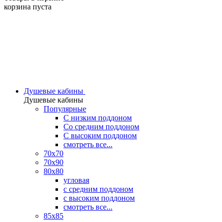
корзина пуста
Душевые кабины
Душевые кабины
Популярные
C низким поддоном
Со средним поддоном
С высоким поддоном
смотреть все...
70х70
70х90
80х80
угловая
с средним поддоном
с высоким поддоном
смотреть все...
85х85