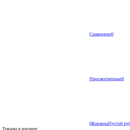
Сравнение
0
Просмотренные
0
0
Корзина
Пусто
0 ру
Товары в корзине