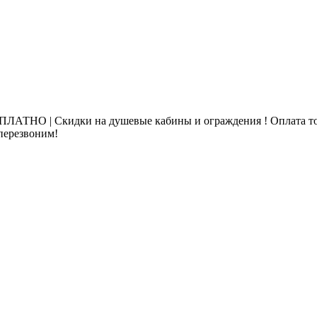
ЛАТНО | Скидки на душевые кабины и ограждения ! Оплата то
 перезвоним!