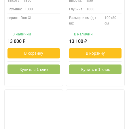
Высота:
1850
Высота:
1850
Глубина:
1000
Глубина:
1000
серия:
Don XL
Размер в см (д х
100х80
ш):
см
В наличии
В наличии
13 000
₽
13 100
₽
В корзину
В корзину
Купить в 1 клик
Купить в 1 клик