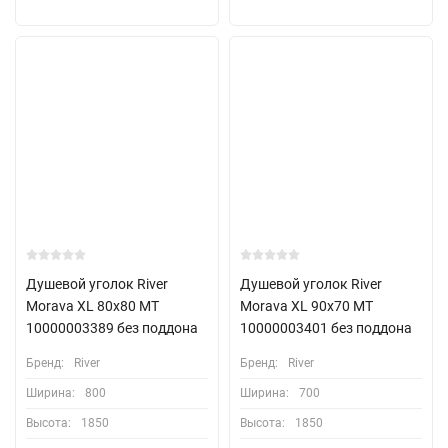
Душевой уголок River
Душевой уголок River
Morava XL 80x80 МТ
Morava XL 90x70 МТ
10000003389 без поддона
10000003401 без поддона
Бренд:
River
Бренд:
River
Ширина:
800
Ширина:
700
Высота:
1850
Высота:
1850