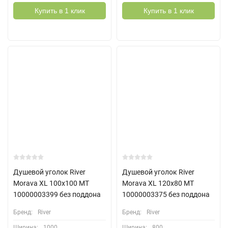
Купить в 1 клик
Купить в 1 клик
Душевой уголок River
Душевой уголок River
Morava XL 100x100 МТ
Morava XL 120x80 МТ
10000003399 без поддона
10000003375 без поддона
Бренд:
River
Бренд:
River
Ширина:
1000
Ширина:
800