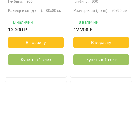
Глубина:
800
Глубина:
900
Размер в см (д х ш):
80х80 см
Размер в см (д х ш):
70х90 см
В наличии
В наличии
12 200
₽
12 200
₽
В корзину
В корзину
Купить в 1 клик
Купить в 1 клик