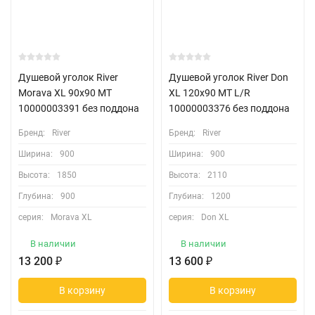
Душевой уголок River
Душевой уголок River Don
Morava XL 90x90 МТ
XL 120x90 МТ L/R
10000003391 без поддона
10000003376 без поддона
Бренд:
River
Бренд:
River
Ширина:
900
Ширина:
900
Высота:
1850
Высота:
2110
Глубина:
900
Глубина:
1200
серия:
Morava XL
серия:
Don XL
В наличии
В наличии
13 200
₽
13 600
₽
В корзину
В корзину