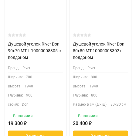
Душевой уголок River Don
Душевой уголок River Don
90x70 MT L 10000008305 с
80x80 MT 10000008302 с
поддоном
поддоном
Бренд:
River
Бренд:
River
Ширина:
700
Ширина:
800
Высота:
1940
Высота:
1940
Глубина:
900
Глубина:
800
серия:
Don
Размер в см (д х ш):
80х80 см
В наличии
В наличии
19 300
₽
20 400
₽