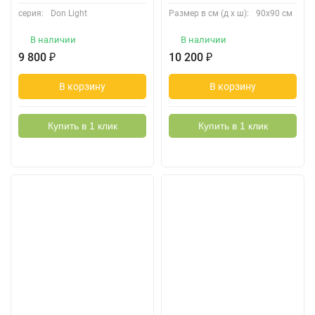
серия:
Don Light
Размер в см (д х ш):
90х90 см
В наличии
В наличии
9 800
₽
10 200
₽
В корзину
В корзину
Купить в 1 клик
Купить в 1 клик