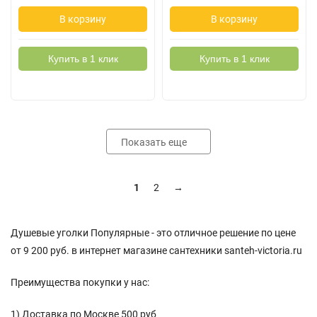
В корзину
В корзину
Купить в 1 клик
Купить в 1 клик
Показать еще
1
2
→
Душевые уголки Популярные - это отличное решение по цене
от 9 200 руб. в интернет магазине сантехники santeh-victoria.ru
Преимущества покупки у нас:
1) Доставка по Москве 500 руб