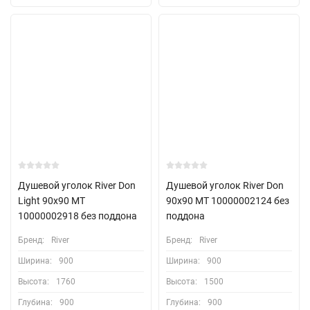
Душевой уголок River Don
Душевой уголок River Don
Light 90x90 МТ
90x90 МТ 10000002124 без
10000002918 без поддона
поддона
Бренд:
River
Бренд:
River
Ширина:
900
Ширина:
900
Высота:
1760
Высота:
1500
Глубина:
900
Глубина:
900