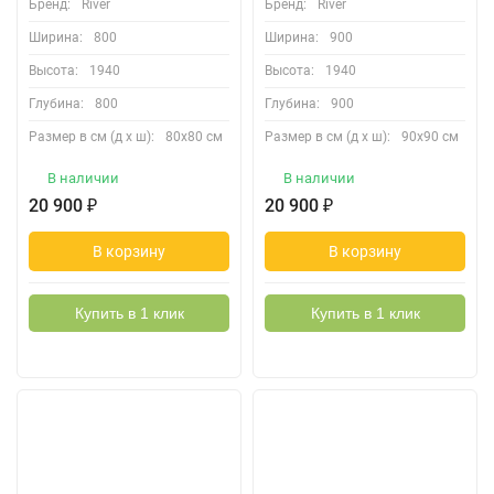
Бренд:
River
Бренд:
River
Ширина:
800
Ширина:
900
Высота:
1940
Высота:
1940
Глубина:
800
Глубина:
900
Размер в см (д х ш):
80х80 см
Размер в см (д х ш):
90х90 см
В наличии
В наличии
20 900
₽
20 900
₽
В корзину
В корзину
Купить в 1 клик
Купить в 1 клик