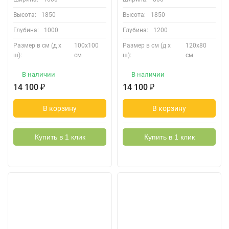
Высота:
1850
Высота:
1850
Глубина:
1000
Глубина:
1200
Размер в см (д х
100х100
Размер в см (д х
120х80
ш):
см
ш):
см
В наличии
В наличии
14 100
₽
14 100
₽
В корзину
В корзину
Купить в 1 клик
Купить в 1 клик