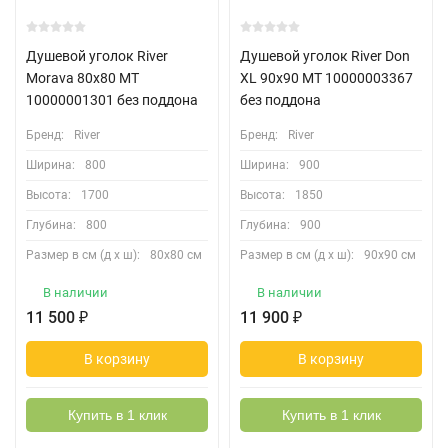
Душевой уголок River
Душевой уголок River Don
Morava 80x80 МТ
XL 90x90 МТ 10000003367
10000001301 без поддона
без поддона
Бренд:
River
Бренд:
River
Ширина:
800
Ширина:
900
Высота:
1700
Высота:
1850
Глубина:
800
Глубина:
900
Размер в см (д х ш):
80х80 см
Размер в см (д х ш):
90х90 см
В наличии
В наличии
11 500
₽
11 900
₽
В корзину
В корзину
Купить в 1 клик
Купить в 1 клик