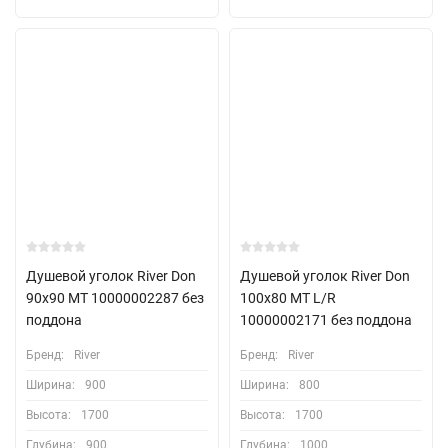
Душевой уголок River Don
Душевой уголок River Don
90x90 МТ 10000002287 без
100x80 МТ L/R
поддона
10000002171 без поддона
Бренд:
River
Бренд:
River
Ширина:
900
Ширина:
800
Высота:
1700
Высота:
1700
Глубина:
900
Глубина:
1000