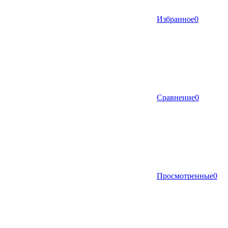
Избранное
0
Сравнение
0
Просмотренные
0