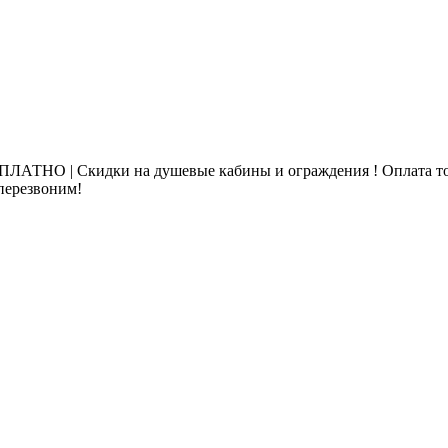
ЛАТНО | Скидки на душевые кабины и ограждения ! Оплата то
 перезвоним!