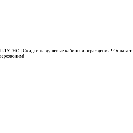
ЛАТНО | Скидки на душевые кабины и ограждения ! Оплата то
 перезвоним!