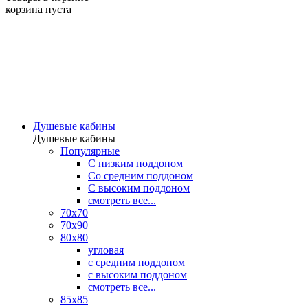
корзина пуста
Душевые кабины
Душевые кабины
Популярные
C низким поддоном
Со средним поддоном
С высоким поддоном
смотреть все...
70х70
70х90
80х80
угловая
с средним поддоном
с высоким поддоном
смотреть все...
85х85