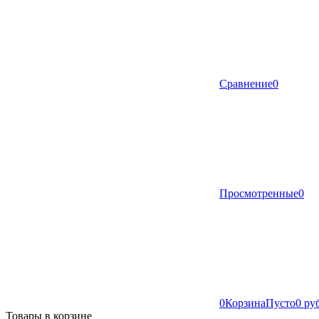
Сравнение
0
Просмотренные
0
0
Корзина
Пусто
0 ру
Товары в корзине