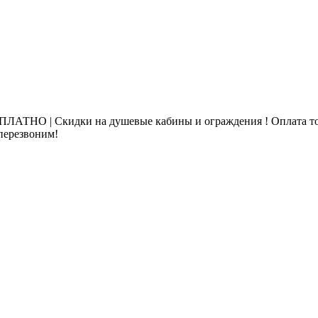
ЛАТНО | Скидки на душевые кабины и ограждения ! Оплата то
 перезвоним!