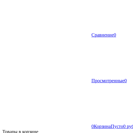
Сравнение
0
Просмотренные
0
0
Корзина
Пусто
0 ру
Товары в корзине