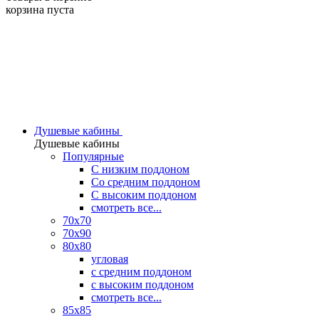
корзина пуста
Душевые кабины
Душевые кабины
Популярные
C низким поддоном
Со средним поддоном
С высоким поддоном
смотреть все...
70х70
70х90
80х80
угловая
с средним поддоном
с высоким поддоном
смотреть все...
85х85