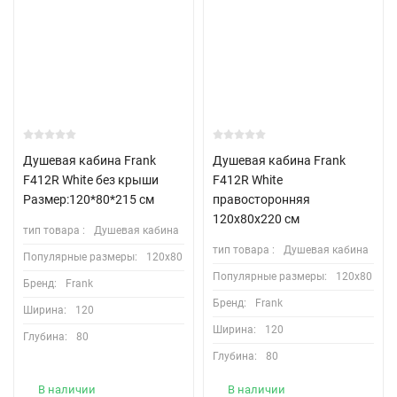
Душевая кабина Frank
Душевая кабина Frank
F412R White без крыши
F412R White
Размер:120*80*215 см
правосторонняя
120х80х220 см
тип товара :
Душевая кабина
тип товара :
Душевая кабина
Популярные размеры:
120х80
Популярные размеры:
120х80
Бренд:
Frank
Бренд:
Frank
Ширина:
120
Ширина:
120
Глубина:
80
Глубина:
80
В наличии
В наличии