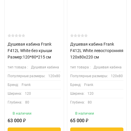
Душевая кабина Frank
Душевая кабина Frank
F412L White без крыши
F412L White левосторонняя
Размер:120*80*215 см
120х80х220 см
тип товара :
Душевая кабина
тип товара :
Душевая кабина
Популярные размеры:
120х80
Популярные размеры:
120х80
Бренд:
Frank
Бренд:
Frank
Ширина:
120
Ширина:
120
Глубина:
80
Глубина:
80
В наличии
В наличии
63 000
₽
65 000
₽