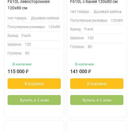
F610L левосторонняя
F610L с баней 120х80 см
120х80 см
тип товара :
Душевая кабина
тип товара :
Душевая кабина
Популярные размеры:
120х80
Популярные размеры:
120х80
Бренд:
Frank
Бренд:
Frank
Ширина:
120
Ширина:
120
Глубина:
80
Глубина:
80
В наличии
В наличии
115 000
₽
141 000
₽
В корзину
В корзину
Купить в 1 клик
Купить в 1 клик