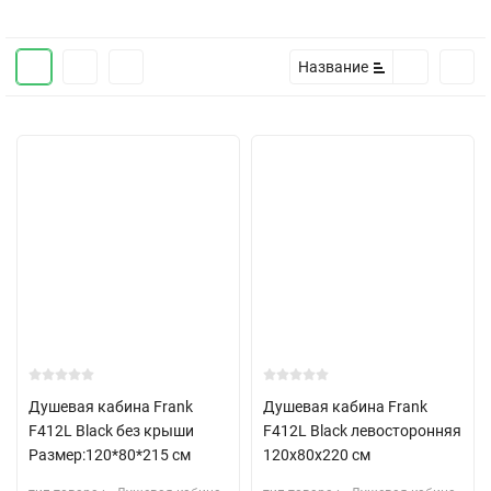
Название
Душевая кабина Frank
Душевая кабина Frank
F412L Black без крыши
F412L Black левосторонняя
Размер:120*80*215 см
120х80х220 см