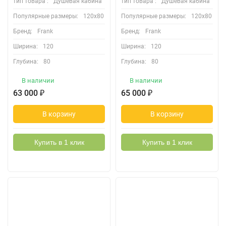
тип товара :
Душевая кабина
тип товара :
Душевая кабина
Популярные размеры:
120х80
Популярные размеры:
120х80
Бренд:
Frank
Бренд:
Frank
Ширина:
120
Ширина:
120
Глубина:
80
Глубина:
80
В наличии
В наличии
63 000
₽
65 000
₽
В корзину
В корзину
Купить в 1 клик
Купить в 1 клик