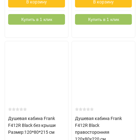
В корзину
В корзину
Купить в 1 клик
Купить в 1 клик
Душевая кабина Frank
Душевая кабина Frank
F412R Black без крыши
F412R Black
Размер:120*80*215 см
правосторонняя
120х80х220 см