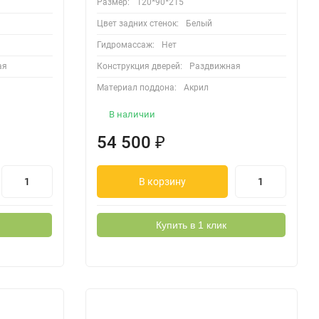
Размер:
120*90*215
Цвет задних стенок:
Белый
Гидромассаж:
Нет
ая
Конструкция дверей:
Раздвижная
Материал поддона:
Акрил
В наличии
54 500
₽
В корзину
Купить в 1 клик