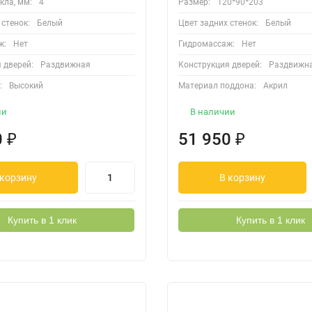
кла, мм:
4
Размер:
120*90*203
 стенок:
Белый
Цвет задних стенок:
Белый
ж:
Нет
Гидромассаж:
Нет
 дверей:
Раздвижная
Конструкция дверей:
Раздвижн
:
Высокий
Материал поддона:
Акрил
ии
В наличии
0
₽
51 950
₽
 корзину
В корзину
Купить в 1 клик
Купить в 1 клик