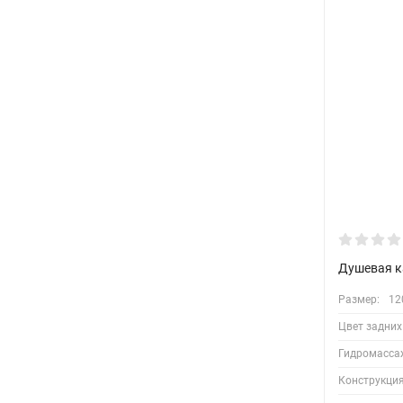
Душевая к
Размер:
12
Цвет задних
Гидромасса
Конструкция