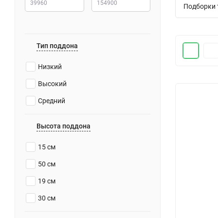
Подборки 
Тип поддона
Низкий
Высокий
Средний
Высота поддона
15 см
50 см
19 см
30 см