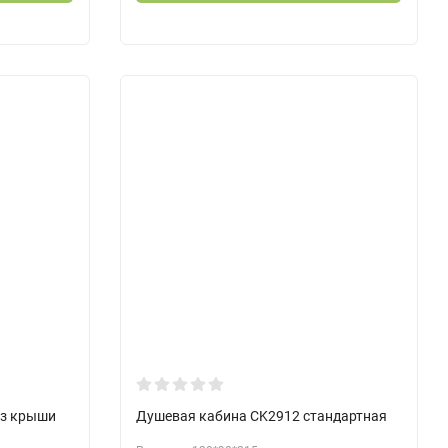
ез крыши
Душевая кабина CK2912 стандартная