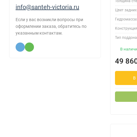
Толщина сте
info@santeh-victoria.ru
Цвет задних
Гидромасса
Если у вас возникли вопросы при
оформлении заказа, обратитесь по
Конструкция
указанным контактам.
Тип поддона
В налич
49 86
В