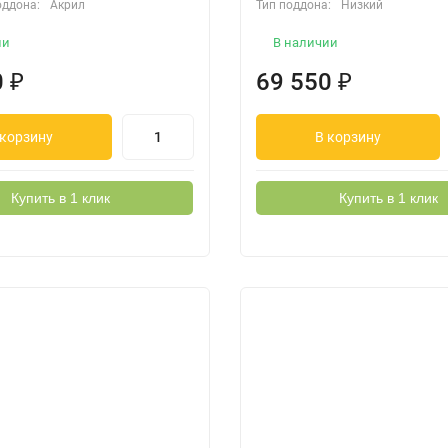
оддона:
Акрил
Тип поддона:
Низкий
ии
В наличии
0
₽
69 550
₽
 корзину
В корзину
Купить в 1 клик
Купить в 1 клик