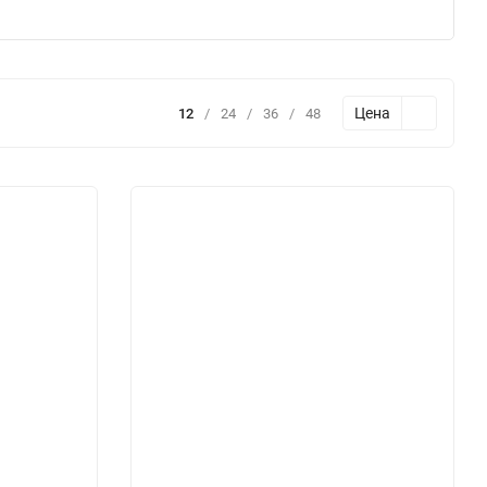
Цена
12
/
24
/
36
/
48