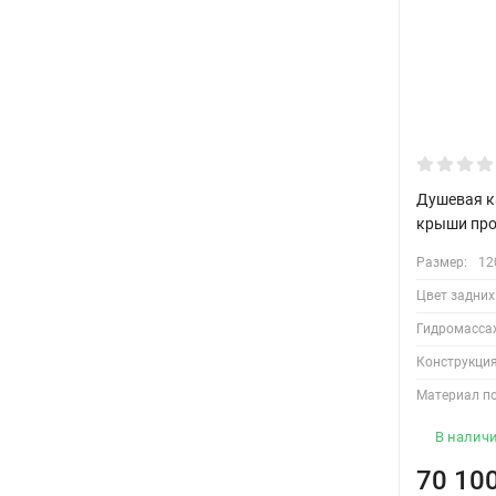
Душевая к
крыши про
Размер:
12
Цвет задних
Гидромасса
Конструкция
Материал п
В налич
70 10