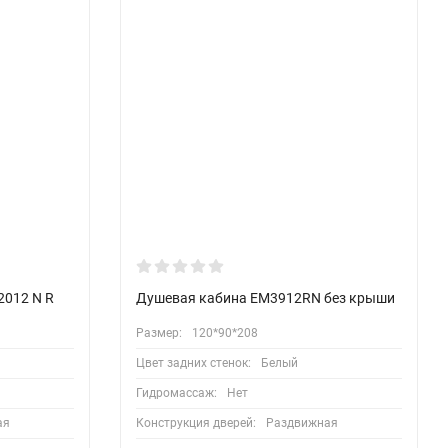
2012 N R
Душевая кабина EM3912RN без крыши
Размер:
120*90*208
Цвет задних стенок:
Белый
Гидромассаж:
Нет
ая
Конструкция дверей:
Раздвижная