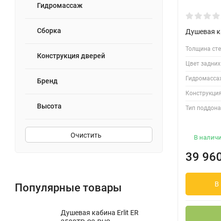
Гидромассаж
Сборка
Душевая к
Толщина сте
Конструкция дверей
Цвет задних
Гидромасса
Бренд
Конструкция
Высота
Тип поддона
Очистить
В налич
39 96
В
Популярные товары
Душевая кабина Erlit ER