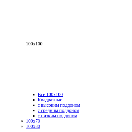
100х100
Все 100х100
Квадратные
с высоким поддоном
с средним поддоном
с низким поддоном
100х70
100х80