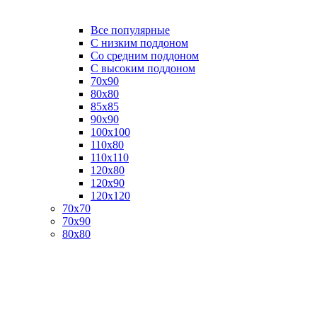
Все популярные
C низким поддоном
Со средним поддоном
С высоким поддоном
70х90
80х80
85х85
90х90
100х100
110х80
110х110
120х80
120х90
120х120
70х70
70х90
80х80