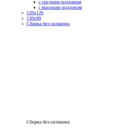
с средним поддоном
с высоким поддоном
120х120
130х90
Сборка без силикона
Сборка без силикона