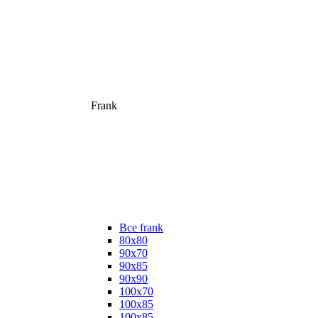
Frank
Все frank
80х80
90х70
90х85
90х90
100х70
100х85
100х85