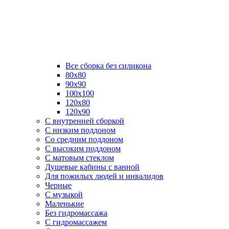
Все сборка без силикона
80х80
90х90
100х100
120х80
120х90
С внутренней сборкой
C низким поддоном
Со средним поддоном
С высоким поддоном
С матовым стеклом
Душевые кабины с ванной
Для пожилых людей и инвалидов
Черные
С музыкой
Маленькие
Без гидромассажа
С гидромассажем