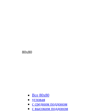
80х80
Все 80х80
угловая
с средним поддоном
с высоким поддоном