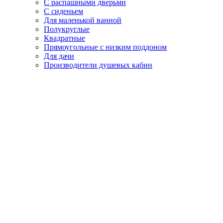
С распашными дверьми
С сиденьем
Для маленькой ванной
Полукруглые
Квадратные
Прямоугольные с низким поддоном
Для дачи
Производители душевых кабин