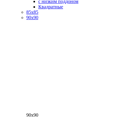
с низким поддоном
Квадратные
85х85
90х90
90х90