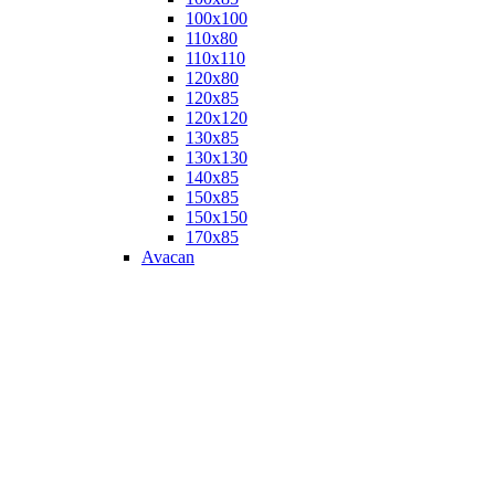
100х100
110х80
110х110
120х80
120х85
120х120
130х85
130х130
140х85
150х85
150х150
170х85
Avacan