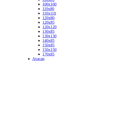
100х100
110х80
110х110
120х80
120х85
120х120
130х85
130х130
140х85
150х85
150х150
170х85
Avacan