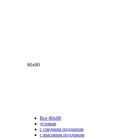
80х80
Все 80х80
угловая
с средним поддоном
с высоким поддоном