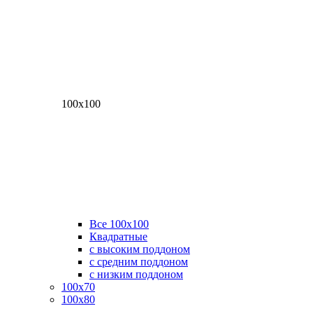
100х100
Все 100х100
Квадратные
с высоким поддоном
с средним поддоном
с низким поддоном
100х70
100х80