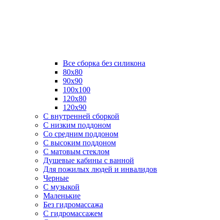
Все сборка без силикона
80х80
90х90
100х100
120х80
120х90
С внутренней сборкой
C низким поддоном
Со средним поддоном
С высоким поддоном
С матовым стеклом
Душевые кабины с ванной
Для пожилых людей и инвалидов
Черные
С музыкой
Маленькие
Без гидромассажа
С гидромассажем