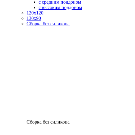
с средним поддоном
с высоким поддоном
120х120
130х90
Сборка без силикона
Сборка без силикона