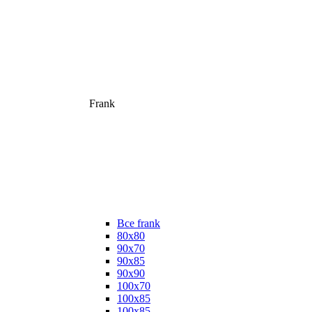
Frank
Все frank
80х80
90х70
90х85
90х90
100х70
100х85
100х85