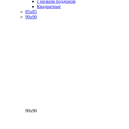
с низким поддоном
Квадратные
85х85
90х90
90х90