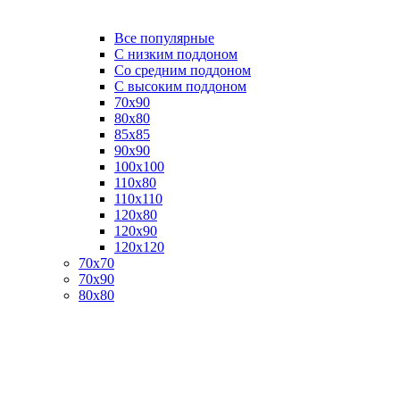
Все популярные
C низким поддоном
Со средним поддоном
С высоким поддоном
70х90
80х80
85х85
90х90
100х100
110х80
110х110
120х80
120х90
120х120
70х70
70х90
80х80