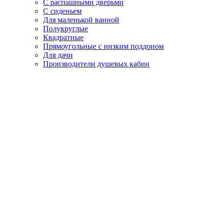
С распашными дверьми
С сиденьем
Для маленькой ванной
Полукруглые
Квадратные
Прямоугольные с низким поддоном
Для дачи
Производители душевых кабин