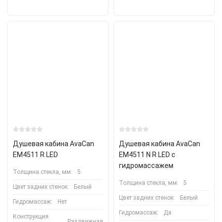
Душевая кабина AvaCan
Душевая кабина AvaCan
EM4511 R LED
EM4511 N R LED с
гидромассажем
Толщина стекла, мм:
5
Толщина стекла, мм:
5
Цвет задних стенок:
Белый
Цвет задних стенок:
Белый
Гидромассаж:
Нет
Гидромассаж:
Да
Конструкция
Раздвижная