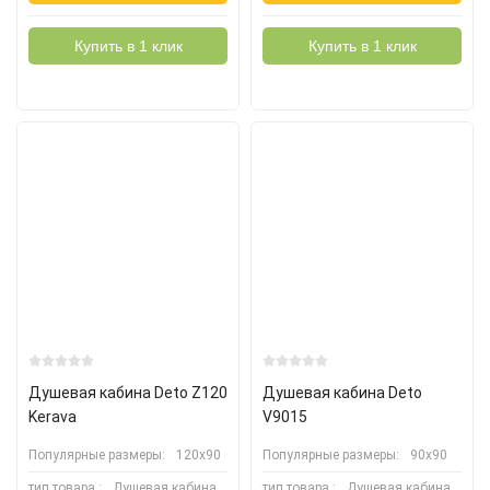
Купить в 1 клик
Купить в 1 клик
Душевая кабина Deto Z120
Душевая кабина Deto
Kerava
V9015
Популярные размеры:
120х90
Популярные размеры:
90х90
тип товара :
Душевая кабина
тип товара :
Душевая кабина