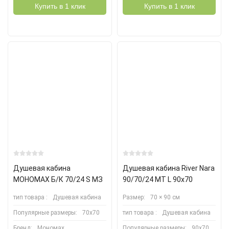
Купить в 1 клик
Купить в 1 клик
Душевая кабина
Душевая кабина River Nara
МОНОМАХ Б/К 70/24 S МЗ
90/70/24 MT L 90х70
тип товара :
Душевая кабина
Размер:
70 × 90 см
Популярные размеры:
70х70
тип товара :
Душевая кабина
Бренд:
Мономах
Популярные размеры:
90х70