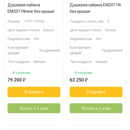
Душевая кабина
Душевая кабина EM2011N
ЕМ2011Nnew без крыши
без крыши
Размер:
110*110*208
Толщина стекла, мм:
5
Цвет задних стенок:
Белый
Цвет задних стенок:
Белый
Гидромассаж:
Нет
Гидромассаж:
Нет
Конструкция
Конструкция
Раздвижная
Раздвижная
дверей:
дверей:
Тип поддона:
Низкий
Тип поддона:
Низкий
В наличии
В наличии
79 200
₽
63 250
₽
В корзину
В корзину
Купить в 1 клик
Купить в 1 клик