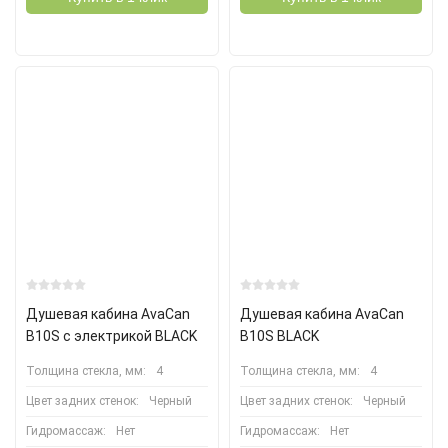
Душевая кабина AvaCan
Душевая кабина AvaCan
B10S c электрикой BLACK
B10S BLACK
Толщина стекла, мм:
4
Толщина стекла, мм:
4
Цвет задних стенок:
Черный
Цвет задних стенок:
Черный
Гидромассаж:
Нет
Гидромассаж:
Нет