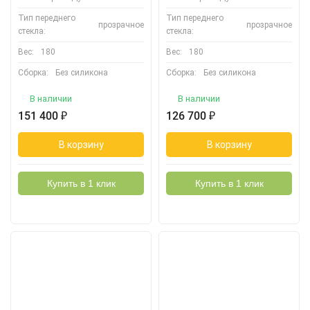
Тип переднего
Тип переднего
прозрачное
прозрачное
стекла:
стекла:
Вес:
180
Вес:
180
Сборка:
Без силикона
Сборка:
Без силикона
В наличии
В наличии
151 400
₽
126 700
₽
В корзину
В корзину
Купить в 1 клик
Купить в 1 клик