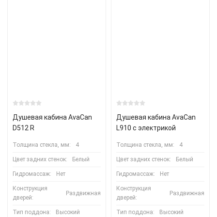
Душевая кабина AvaCan
Душевая кабина AvaCan
D512 R
L910 с электрикой
Толщина стекла, мм:
4
Толщина стекла, мм:
4
Цвет задних стенок:
Белый
Цвет задних стенок:
Белый
Гидромассаж:
Нет
Гидромассаж:
Нет
Конструкция
Конструкция
Раздвижная
Раздвижная
дверей:
дверей:
Тип поддона:
Высокий
Тип поддона:
Высокий