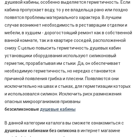
душевой кабины, особенно выделяется герметичность. Если
кабина пропускает воду, то у ее владельца рано или поздно
появятся проблемы материального характера. В лучшем
случае возникнет необходимость в реставрации отделки и
мебели, в худшем - дорогостоящий ремонт как в собственной
ванной комнате, так и в квартире соседей, расположенной
снизу. С целью повысить герметичность душевых кабин
установщики оборудования используют силиконовый
герметик, прорабатывая им стыки. Да, он обеспечивает
необходимую герметичность, но нередко становится
причиной появления грибка и плесени. Появляются они
исключительно на швах и стыках, для герметизации которых
и использовался силикон. Исключить риск размножения
опасных микроорганизмов призваны
безсиликоновые
душевые кабины
В данной категории каталога вы сможете ознакомиться с
душевыми кабинами без силикона
в интернет магазине