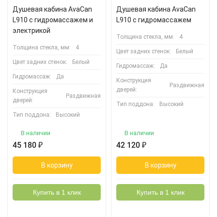
Душевая кабина AvaCan
Душевая кабина AvaCan
L910 с гидромассажем и
L910 с гидромассажем
электрикой
Толщина стекла, мм:
4
Толщина стекла, мм:
4
Цвет задних стенок:
Белый
Цвет задних стенок:
Белый
Гидромассаж:
Да
Гидромассаж:
Да
Конструкция
Раздвижная
дверей:
Конструкция
Раздвижная
дверей:
Тип поддона:
Высокий
Тип поддона:
Высокий
В наличии
В наличии
45 180
₽
42 120
₽
В корзину
В корзину
Купить в 1 клик
Купить в 1 клик