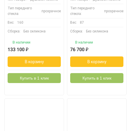
Тип переднего
Тип переднего
прозрачное
прозрачное
стекла:
стекла:
Вес:
160
Вес:
87
Сборка:
Без силикона
Сборка:
Без силикона
В наличии
В наличии
133 100
₽
76 700
₽
В корзину
В корзину
Купить в 1 клик
Купить в 1 клик