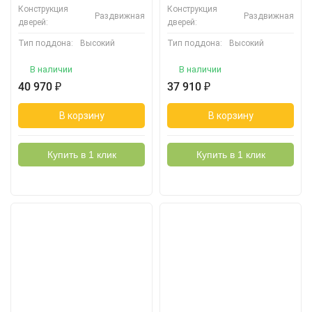
Конструкция
Конструкция
Раздвижная
Раздвижная
дверей:
дверей:
Тип поддона:
Высокий
Тип поддона:
Высокий
В наличии
В наличии
40 970
₽
37 910
₽
В корзину
В корзину
Купить в 1 клик
Купить в 1 клик