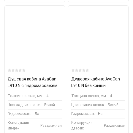
Душевая кабина AvaCan
Душевая кабина AvaCan
L910 N с гидромассажем
L910 N без крыши
Толщина стекла, мм:
4
Толщина стекла, мм:
4
Цвет задних стенок:
Белый
Цвет задних стенок:
Белый
Гидромассаж:
Да
Гидромассаж:
Нет
Конструкция
Конструкция
Раздвижная
Раздвижная
дверей:
дверей: