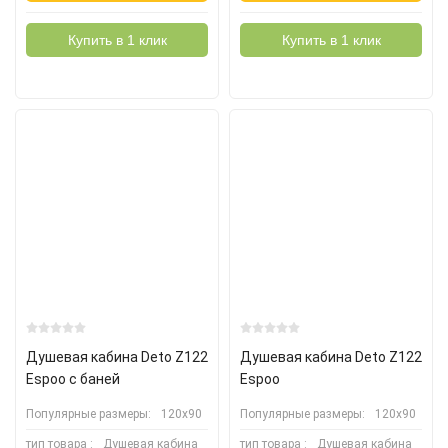
Купить в 1 клик
Купить в 1 клик
Душевая кабина Deto Z122
Душевая кабина Deto Z122
Espoo с баней
Espoo
Популярные размеры:
120х90
Популярные размеры:
120х90
тип товара :
Душевая кабина
тип товара :
Душевая кабина