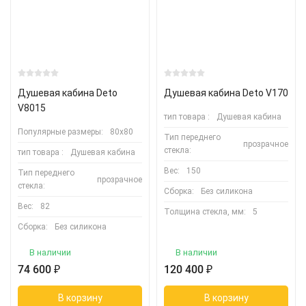
Душевая кабина Deto
Душевая кабина Deto V170
V8015
тип товара :
Душевая кабина
Популярные размеры:
80х80
Тип переднего
прозрачное
стекла:
тип товара :
Душевая кабина
Вес:
150
Тип переднего
прозрачное
стекла:
Сборка:
Без силикона
Вес:
82
Толщина стекла, мм:
5
Сборка:
Без силикона
В наличии
В наличии
74 600
₽
120 400
₽
В корзину
В корзину