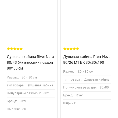
Душевая кабина River Nara
Душевая кабина River Neva
80/43 б/к высокий поддон
80/26 MT БК 80х80х190
80* 80 см
Размер:
80 × 80 см
Размер:
80 × 80 см
тип товара :
Душевая кабина
тип товара :
Душевая кабина
Популярные размеры:
80х80
Популярные размеры:
80х80
Бренд:
River
Бренд:
River
Ширина:
80
Ширина:
80