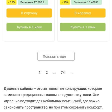
- 15%
Экономия
17 500
₽
- 15%
Экономия
18 400
₽
В корзину
В корзину
Купить в 1 клик
Купить в 1 клик
Показать еще
1
2
...
74
→
Душевые кабины — это автономные конструкции, которые
заменяют традиционные ванны или душевые уголки. Они
идеально подходят для небольших помещений, где важно
сэкономить пространство, но при этом сохранить комфорт.