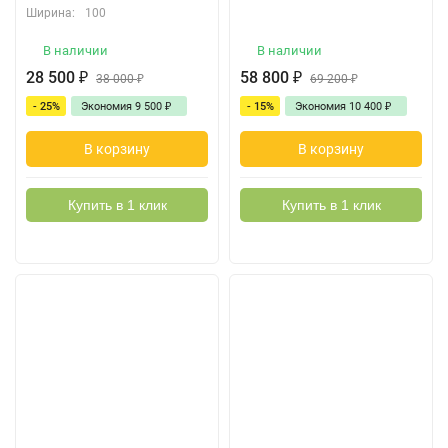
Ширина:
100
В наличии
В наличии
28 500
₽
58 800
₽
38 000
₽
69 200
₽
- 25%
Экономия
9 500
₽
- 15%
Экономия
10 400
₽
В корзину
В корзину
Купить в 1 клик
Купить в 1 клик