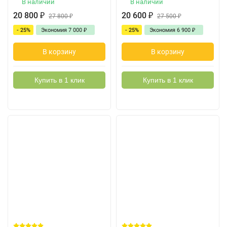
В наличии
В наличии
20 800
₽
20 600
₽
27 800
₽
27 500
₽
- 25%
Экономия
7 000
₽
- 25%
Экономия
6 900
₽
В корзину
В корзину
Купить в 1 клик
Купить в 1 клик