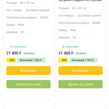
Размер:
90 × 90 см
Размер:
80 × 80 см
тип товара :
Душевая кабина
тип товара :
Душевая кабина
Популярные размеры:
90х90
Популярные размеры:
80х80
Бренд:
River
Бренд:
River
Ширина:
90
Ширина:
80
В наличии
В наличии
21 400
₽
21 400
₽
28 600
₽
28 600
₽
- 25%
Экономия
7 200
₽
- 25%
Экономия
7 200
₽
В корзину
В корзину
Купить в 1 клик
Купить в 1 клик