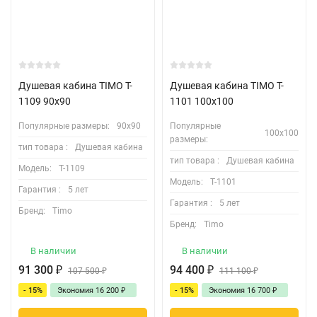
Душевая кабина TIMO T-
Душевая кабина TIMO T-
1109 90х90
1101 100х100
Популярные размеры:
90х90
Популярные
100х100
размеры:
тип товара :
Душевая кабина
тип товара :
Душевая кабина
Модель:
T-1109
Модель:
T-1101
Гарантия :
5 лет
Гарантия :
5 лет
Бренд:
Timo
Бренд:
Timo
В наличии
В наличии
91 300
₽
94 400
₽
107 500
₽
111 100
₽
- 15%
Экономия
16 200
₽
- 15%
Экономия
16 700
₽