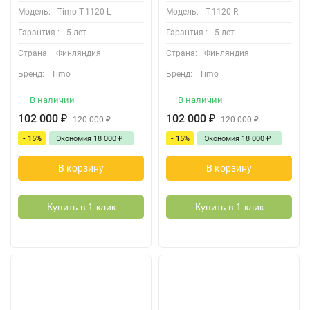
Модель:
Timo T-1120 L
Модель:
T-1120 R
Гарантия :
5 лет
Гарантия :
5 лет
Страна:
Финляндия
Страна:
Финляндия
Бренд:
Timo
Бренд:
Timo
В наличии
В наличии
102 000
₽
102 000
₽
120 000
₽
120 000
₽
- 15%
Экономия
18 000
₽
- 15%
Экономия
18 000
₽
В корзину
В корзину
Купить в 1 клик
Купить в 1 клик