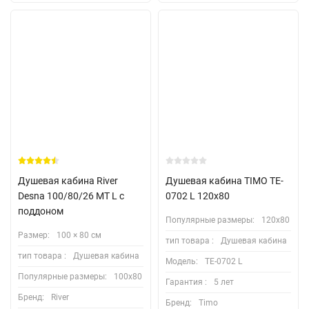
Душевая кабина River
Душевая кабина TIMO TE-
Desna 100/80/26 MT L с
0702 L 120х80
поддоном
Популярные размеры:
120х80
Размер:
100 × 80 см
тип товара :
Душевая кабина
тип товара :
Душевая кабина
Модель:
TE-0702 L
Популярные размеры:
100х80
Гарантия :
5 лет
Бренд:
River
Бренд:
Timo