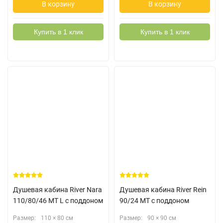
В корзину
В корзину
Купить в 1 клик
Купить в 1 клик
Душевая кабина River Nara
Душевая кабина River Rein
110/80/46 MT L с поддоном
90/24 МТ с поддоном
Размер:
110 × 80 см
Размер:
90 × 90 см