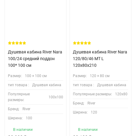
Душевая кабина River Nara
Душевая кабина River Nara
100/24 средний поддон
120/80/46 MT L
100* 100 см
120х80х210
Размер:
100 × 100 см
Размер:
120 × 80 см
тип товара :
Душевая кабина
тип товара :
Душевая кабина
Популярные
Популярные размеры:
120х80
100х100
размеры:
Бренд:
River
Бренд:
River
Ширина:
120
Ширина:
100
В наличии
В наличии