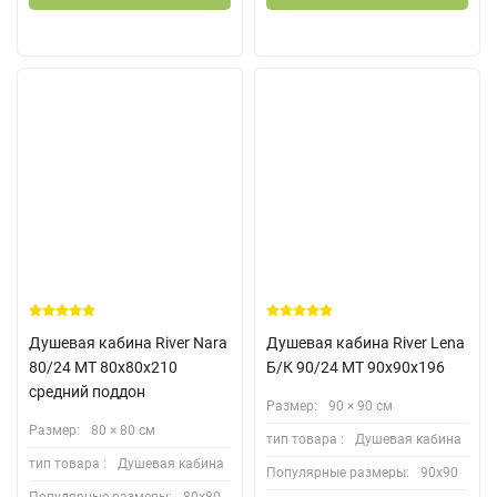
Душевая кабина River Nara
Душевая кабина River Lena
80/24 MT 80х80х210
Б/К 90/24 МТ 90х90х196
средний поддон
Размер:
90 × 90 см
Размер:
80 × 80 см
тип товара :
Душевая кабина
тип товара :
Душевая кабина
Популярные размеры:
90х90