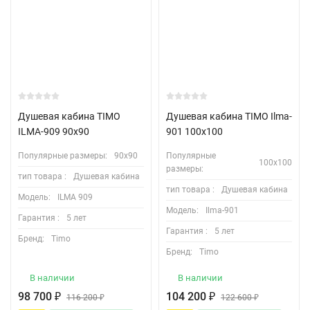
Душевая кабина TIMO
Душевая кабина TIMO Ilma-
ILMA-909 90х90
901 100х100
Популярные размеры:
90х90
Популярные
100х100
размеры:
тип товара :
Душевая кабина
тип товара :
Душевая кабина
Модель:
ILMA 909
Модель:
Ilma-901
Гарантия :
5 лет
Гарантия :
5 лет
Бренд:
Timo
Бренд:
Timo
В наличии
В наличии
98 700
₽
104 200
₽
116 200
₽
122 600
₽