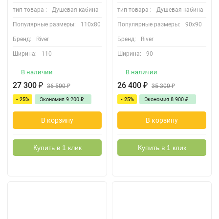
тип товара :
Душевая кабина
тип товара :
Душевая кабина
Популярные размеры:
110х80
Популярные размеры:
90х90
Бренд:
River
Бренд:
River
Ширина:
110
Ширина:
90
В наличии
В наличии
27 300
₽
26 400
₽
36 500
₽
35 300
₽
- 25%
Экономия
9 200
₽
- 25%
Экономия
8 900
₽
В корзину
В корзину
Купить в 1 клик
Купить в 1 клик