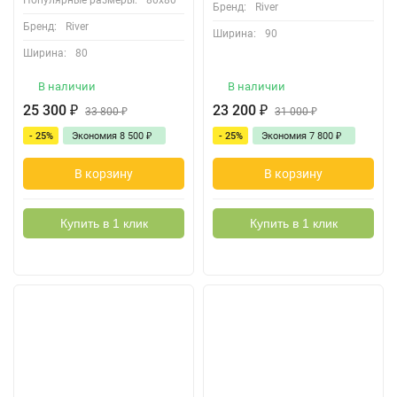
Популярные размеры:
80х80
Бренд:
River
Бренд:
River
Ширина:
90
Ширина:
80
В наличии
В наличии
25 300
₽
23 200
₽
33 800
₽
31 000
₽
- 25%
Экономия
8 500
₽
- 25%
Экономия
7 800
₽
В корзину
В корзину
Купить в 1 клик
Купить в 1 клик