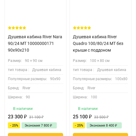
Душевая кабина River Nara
Душевая кабина River
90/24 MT 10000000171
Quadro 100/80/24 MT без
90х90х210
крыши с поддоном
Размер:
90 × 90 см
Размер:
100 × 80 см
тип товара :
Душевая кабина
тип товара :
Душевая кабина
Популярные размеры:
90х90
Популярные размеры:
100х80
Бренд:
River
Бренд:
River
Ширина:
90
Ширина:
100
В наличии
В наличии
23 300
₽
25 100
₽
31 100
₽
33 500
₽
- 25%
Экономия
7 800
₽
- 25%
Экономия
8 400
₽