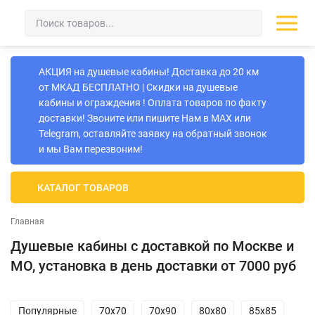
АКЦИЯ на душевые кабины! Доставка до 20 км
от МКАД БЕСПЛАТНО | Скидки на душевые
кабины и ограждения ! Оплата товаров по факту
доставки! Звоните или пишите Нам в MAX или
Telegram, оставляйте заявку на обратный звонок
и мы Вам перезвоним!
КАТАЛОГ ТОВАРОВ
Главная
Душевые кабины с доставкой по Москве и
МО, установка в день доставки от 7000 руб
Популярные
70х70
70х90
80х80
85х85