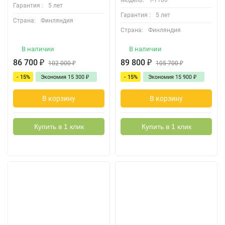
Модель:
T-1100
Гарантия :
5 лет
Гарантия :
5 лет
Страна:
Финляндия
Страна:
Финляндия
В наличии
В наличии
86 700
₽
89 800
₽
102 000
₽
105 700
₽
- 15%
Экономия
15 300
₽
- 15%
Экономия
15 900
₽
В корзину
В корзину
Купить в 1 клик
Купить в 1 клик