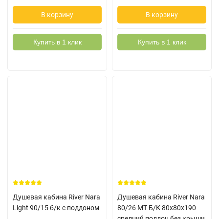
В корзину
В корзину
Купить в 1 клик
Купить в 1 клик
Душевая кабина River Nara
Душевая кабина River Nara
Light 90/15 б/к с поддоном
80/26 MT Б/К 80х80х190
средний поддон без крыши