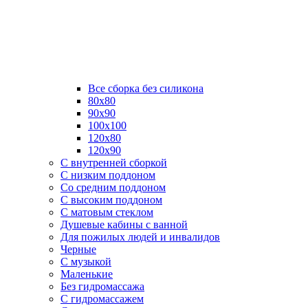
Все сборка без силикона
80х80
90х90
100х100
120х80
120х90
С внутренней сборкой
C низким поддоном
Со средним поддоном
С высоким поддоном
С матовым стеклом
Душевые кабины с ванной
Для пожилых людей и инвалидов
Черные
С музыкой
Маленькие
Без гидромассажа
С гидромассажем