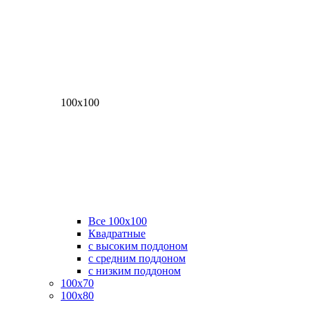
100х100
Все 100х100
Квадратные
с высоким поддоном
с средним поддоном
с низким поддоном
100х70
100х80