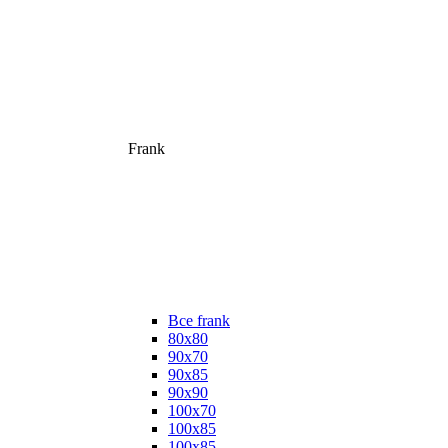
Frank
Все frank
80х80
90х70
90х85
90х90
100х70
100х85
100х85