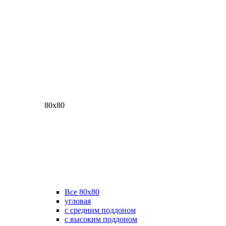
80х80
Все 80х80
угловая
с средним поддоном
с высоким поддоном