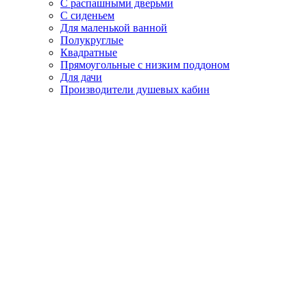
С распашными дверьми
С сиденьем
Для маленькой ванной
Полукруглые
Квадратные
Прямоугольные с низким поддоном
Для дачи
Производители душевых кабин