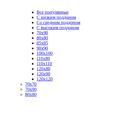
Все популярные
C низким поддоном
Со средним поддоном
С высоким поддоном
70х90
80х80
85х85
90х90
100х100
110х80
110х110
120х80
120х90
120х120
70х70
70х90
80х80