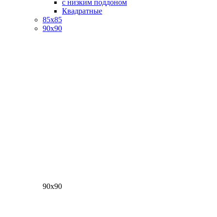
с низким поддоном
Квадратные
85х85
90х90
90х90