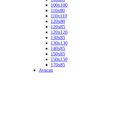
100х100
110х80
110х110
120х80
120х85
120х120
130х85
130х130
140х85
150х85
150х150
170х85
Avacan