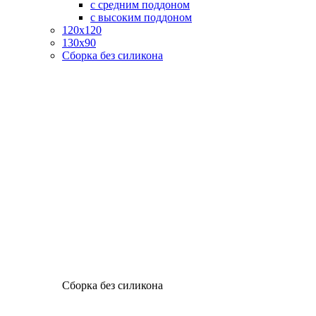
с средним поддоном
с высоким поддоном
120х120
130х90
Сборка без силикона
Сборка без силикона