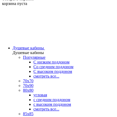
корзина пуста
Душевые кабины
Душевые кабины
Популярные
C низким поддоном
Со средним поддоном
С высоким поддоном
смотреть все...
70х70
70х90
80х80
угловая
с средним поддоном
с высоким поддоном
смотреть все...
85х85