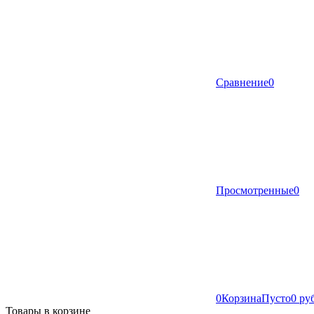
Сравнение
0
Просмотренные
0
0
Корзина
Пусто
0 ру
Товары в корзине