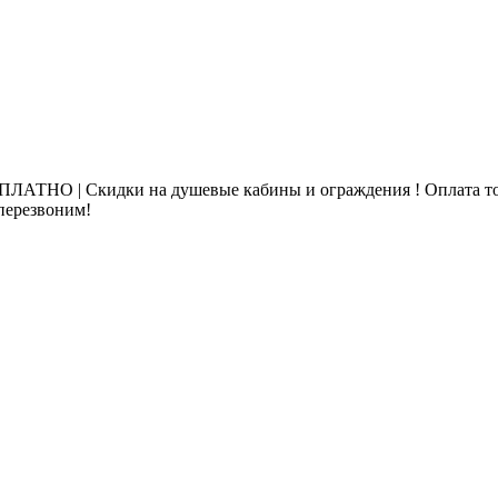
ЛАТНО | Скидки на душевые кабины и ограждения ! Оплата то
 перезвоним!