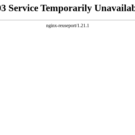
03 Service Temporarily Unavailab
nginx-reuseport/1.21.1