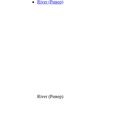
River (Ривер)
River (Ривер)