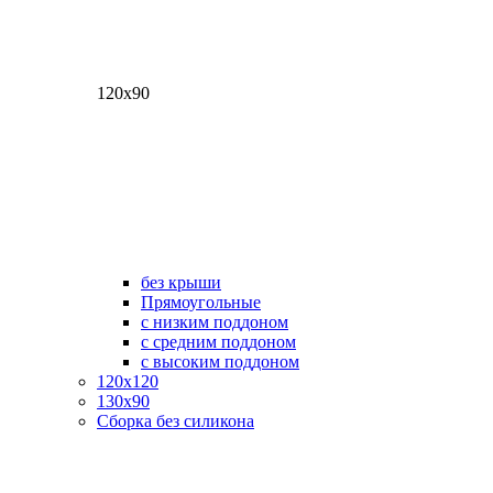
120х90
без крыши
Прямоугольные
с низким поддоном
с средним поддоном
с высоким поддоном
120х120
130х90
Сборка без силикона