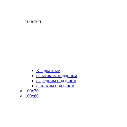
100х100
Квадратные
с высоким поддоном
с средним поддоном
с низким поддоном
100х70
100х80