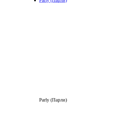
Parly (Парли)
Parly (Парли)