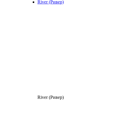
River (Ривер)
River (Ривер)