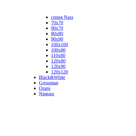
серия Nara
70х70
90х70
80x80
90x90
100x100
100х80
110х80
120x80
120х90
120х120
Black&White
Grossman
Orans
Niagara