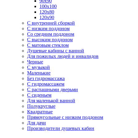
90х90
100х100
120х80
120х90
С внутренней сборкой
C низким поддоном
Со средним поддоном
С высоким поддоном
С матовым стеклом
Душевые кабины с ванной
Для пожилых людей и инвалидов
Черные
С музыкой
Маленькие
Без гидромассажа
С гидромассажем
С распашными дверьми
С сиденьем
Для маленькой ванной
Полукруглые
Квадратные
Прямоугольные с низким поддоном
Для дачи
Производители душевых кабин