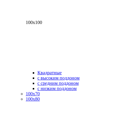
100х100
Квадратные
с высоким поддоном
с средним поддоном
с низким поддоном
100х70
100х80