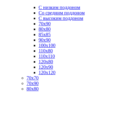
C низким поддоном
Со средним поддоном
С высоким поддоном
70х90
80х80
85х85
90х90
100х100
110х80
110х110
120х80
120х90
120х120
70х70
70х90
80х80