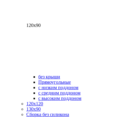
120х90
без крыши
Прямоугольные
с низким поддоном
с средним поддоном
с высоким поддоном
120х120
130х90
Сборка без силикона