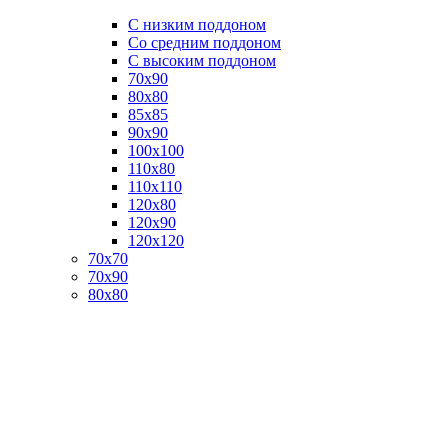
C низким поддоном
Со средним поддоном
С высоким поддоном
70х90
80х80
85х85
90х90
100х100
110х80
110х110
120х80
120х90
120х120
70х70
70х90
80х80