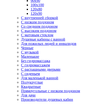
90х90
100х100
120х80
120х90
С внутренней сборкой
C низким поддоном
Со средним поддоном
С высоким поддоном
С матовым стеклом
Душевые кабины с ванной
Для пожилых людей и инвалидов
Черные
С музыкой
Маленькие
Без гидромассажа
С гидромассажем
С распашными дверьми
С сиденьем
Для маленькой ванной
Полукруглые
Квадратные
Прямоугольные с низким поддоном
Для дачи
Производители душевых кабин