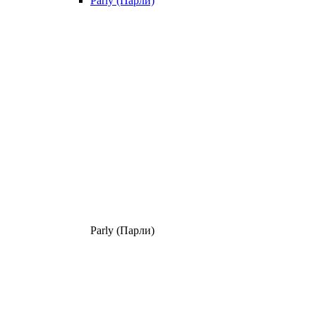
Parly (Парли)
Parly (Парли)