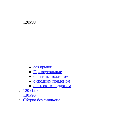
120х90
без крыши
Прямоугольные
с низким поддоном
с средним поддоном
с высоким поддоном
120х120
130х90
Сборка без силикона