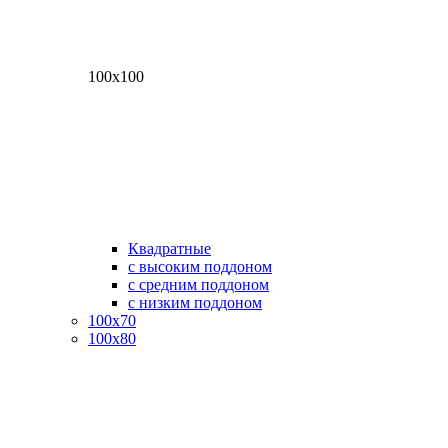
100х100
Квадратные
с высоким поддоном
с средним поддоном
с низким поддоном
100х70
100х80