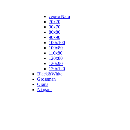
серия Nara
70х70
90х70
80x80
90x90
100x100
100х80
110х80
120x80
120х90
120х120
Black&White
Grossman
Orans
Niagara