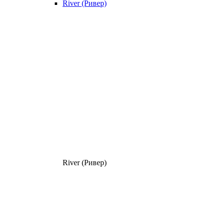
River (Ривер)
River (Ривер)